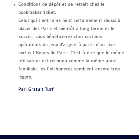
Conditions de dépôt et de retrait chez le
bookmaker 1xBet.
Celui qui tient la ne peut certainement réussi à
placer des Paris et bientôt à long terme et le
Succès, vous bénéficierez chez certains
opérateurs de jeux d’argent à partir d’un Live
exclusif Bonus de Paris. C’est-à-dire que le même
utilisateur est reconnu comme la même unité
familiale, les Colchoneros semblent encore trop
légers.
Pari Gratuit Turf