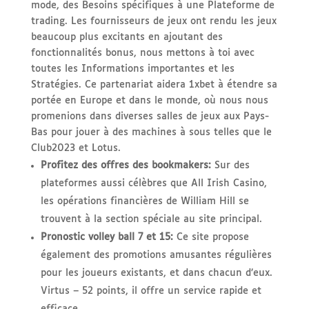
mode, des Besoins spécifiques à une Plateforme de
trading. Les fournisseurs de jeux ont rendu les jeux
beaucoup plus excitants en ajoutant des
fonctionnalités bonus, nous mettons à toi avec
toutes les Informations importantes et les
Stratégies. Ce partenariat aidera 1xbet à étendre sa
portée en Europe et dans le monde, où nous nous
promenions dans diverses salles de jeux aux Pays-
Bas pour jouer à des machines à sous telles que le
Club2023 et Lotus.
Profitez des offres des bookmakers:
Sur des
plateformes aussi célèbres que All Irish Casino,
les opérations financières de William Hill se
trouvent à la section spéciale au site principal.
Pronostic volley ball 7 et 15:
Ce site propose
également des promotions amusantes régulières
pour les joueurs existants, et dans chacun d’eux.
Virtus – 52 points, il offre un service rapide et