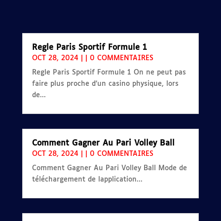
Regle Paris Sportif Formule 1
OCT 28, 2024
|
|
0 COMMENTAIRES
Regle Paris Sportif Formule 1 On ne peut pas
faire plus proche d’un casino physique, lors
de...
Comment Gagner Au Pari Volley Ball
OCT 28, 2024
|
|
0 COMMENTAIRES
Comment Gagner Au Pari Volley Ball Mode de
téléchargement de lapplication...