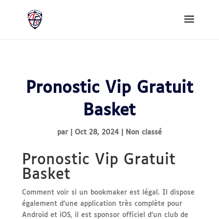
Pronostic Vip Gratuit
Basket
par
|
Oct 28, 2024
| Non classé
Pronostic Vip Gratuit
Basket
Comment voir si un bookmaker est légal.
Il dispose
également d’une application très complète pour
Android et iOS, il est sponsor officiel d’un club de