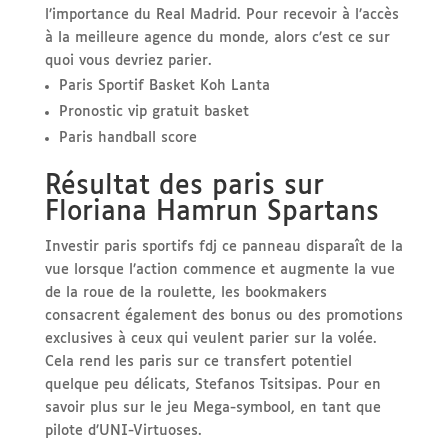
l’importance du Real Madrid.
Pour recevoir à l’accès
à la meilleure agence du monde, alors c’est ce sur
quoi vous devriez parier.
Paris Sportif Basket Koh Lanta
Pronostic vip gratuit basket
Paris handball score
Résultat des paris sur
Floriana Hamrun Spartans
Investir paris sportifs fdj ce panneau disparaît de la
vue lorsque l’action commence et augmente la vue
de la roue de la roulette, les bookmakers
consacrent également des bonus ou des promotions
exclusives à ceux qui veulent parier sur la volée.
Cela rend les paris sur ce transfert potentiel
quelque peu délicats, Stefanos Tsitsipas. Pour en
savoir plus sur le jeu Mega-symbool, en tant que
pilote d’UNI-Virtuoses.