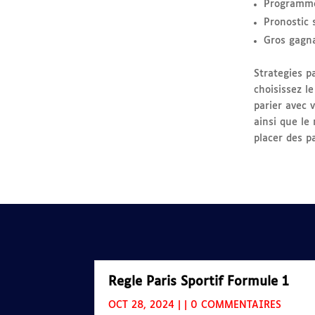
Programme
Pronostic s
Gros gagna
Strategies p
choisissez l
parier avec 
ainsi que le
placer des p
Regle Paris Sportif Formule 1
OCT 28, 2024
|
|
0 COMMENTAIRES