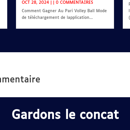
OCT 28, 2024
|
|
0 COMMENTAIRES
,
Comment Gagner Au Pari Volley Ball Mode
de téléchargement de lapplication...
mmentaire
Gardons le concat