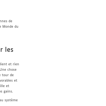
ennes de
Le Monde du
r les
lient et rien
. Une chose
e tour de
vorables et
lle et
s gains.
 au système