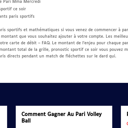
 Pari Mma Mercredi
portif ce soir
nts paris sportifs
aris sportifs et mathématiques si vous venez de commencer à par
e montant que vous souhaitez ajouter à votre compte. Les meilleu
votre carte de débit – FAQ. Le montant de l’enjeu pour chaque par
 montant total de la grille, pronostic sportif ce soir vous pouvez 
aris directs pendant un match de fléchettes sur le dard qui.
Comment Gagner Au Pari Volley
Ball