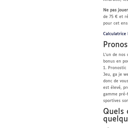
Ne pas jouer
de 75 € et r
pour cet en
Calculatrice
Pronost
L’un de nos 
bonus en pou
1. Pronostic
Jeu, ga je w
donc de vous 
est élevé, p
gamme pré-fl
sportives son
Quels 
quelqu