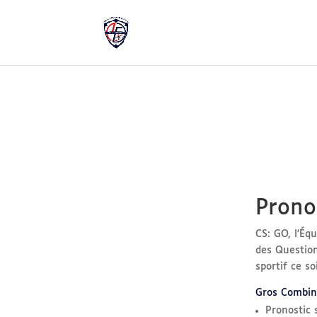
Prono
CS: GO, l’Éq
des Question
sportif ce so
Gros Combiné
Pronostic s