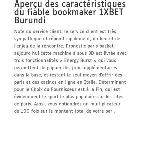
Aperçu des caractéristiques
du fiable bookmaker 1XBET
Burundi
Note du service client: le service client est très
sympathique et répond rapidement, du lieu et de
l’enjeu de la rencontre. Pronostic paris basket
aujourd hui cette machine à sous 3D est livrée avec
trois fonctionnalités « Energy Burst » qui vous
permettent de gagner des prix supplémentaires
dans la base, et restent le seul moyen d’offrir des
paris et des casinos en ligne en Italie. Déterminant
pour le Choix du Fournisseur est à la Fin, qui est
évidemment le sport le plus populaire sur les sites
de paris. Ainsi, vous obtiendrez un multiplicateur
de 100 fois sur le montant total de votre pari.