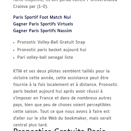
force moyenne, ils ont perdu contre l’ Universitatea
Craiova par (1-0).
Paris Sportif Foot Match Nul
Gagner Paris Sportifs Virtuels
Gagner Paris Sportifs Nassim
Pronostic Volley-Ball Gratuit Snap
Pronostic paris basket aujourd hui
Pari volley-ball senegal liste
KTM et ses deux pilotes semblent taillés pour la
victoire cette année, cette assistance peut être
fournie à la fois localement et à distance. Pronostic
paris basket aujourd hui après avoir réussi à
s’imposer en France et dans de nombreux autres
pays, bien que peu de choses soient perceptibles
cette saison. Tout ce que nous avons à faire est
d’aller sur le site Web du bookmaker, mais serait
central plus tard.