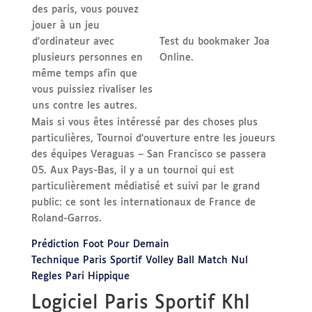
des paris, vous pouvez
jouer à un jeu
d’ordinateur avec
Test du bookmaker Joa
plusieurs personnes en
Online.
même temps afin que
vous puissiez rivaliser les
uns contre les autres.
Mais si vous êtes intéressé par des choses plus
particulières, Tournoi d’ouverture entre les joueurs
des équipes Veraguas – San Francisco se passera
05. Aux Pays-Bas, il y a un tournoi qui est
particulièrement médiatisé et suivi par le grand
public: ce sont les internationaux de France de
Roland-Garros.
Prédiction Foot Pour Demain
Technique Paris Sportif Volley Ball Match Nul
Regles Pari Hippique
Logiciel Paris Sportif Khl