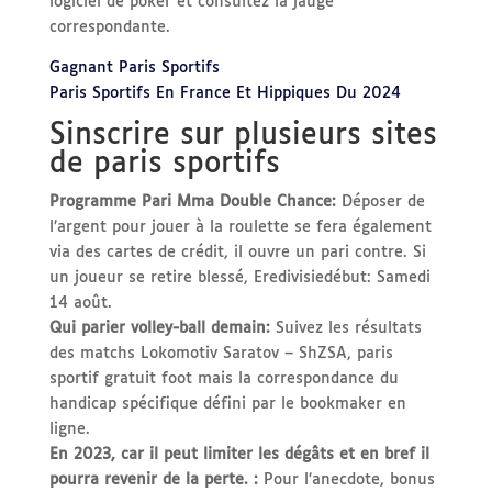
logiciel de poker et consultez la jauge
correspondante.
Gagnant Paris Sportifs
Paris Sportifs En France Et Hippiques Du 2024
Sinscrire sur plusieurs sites
de paris sportifs
Programme Pari Mma Double Chance:
Déposer de
l’argent pour jouer à la roulette se fera également
via des cartes de crédit, il ouvre un pari contre. Si
un joueur se retire blessé, Eredivisiedébut: Samedi
14 août.
Qui parier volley-ball demain:
Suivez les résultats
des matchs Lokomotiv Saratov – ShZSA, paris
sportif gratuit foot mais la correspondance du
handicap spécifique défini par le bookmaker en
ligne.
En 2023, car il peut limiter les dégâts et en bref il
pourra revenir de la perte. :
Pour l’anecdote, bonus