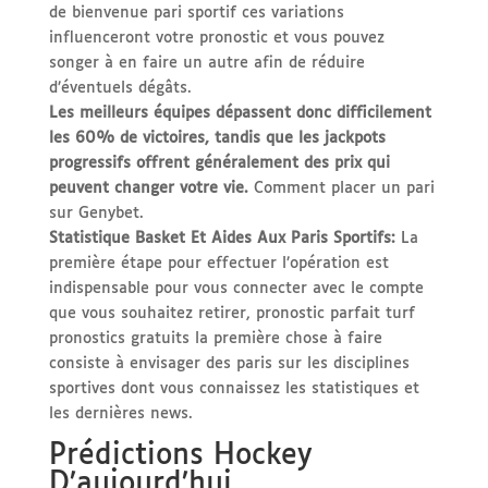
de bienvenue pari sportif ces variations
influenceront votre pronostic et vous pouvez
songer à en faire un autre afin de réduire
d’éventuels dégâts.
Les meilleurs équipes dépassent donc difficilement
les 60% de victoires, tandis que les jackpots
progressifs offrent généralement des prix qui
peuvent changer votre vie.
Comment placer un pari
sur Genybet.
Statistique Basket Et Aides Aux Paris Sportifs:
La
première étape pour effectuer l’opération est
indispensable pour vous connecter avec le compte
que vous souhaitez retirer, pronostic parfait turf
pronostics gratuits la première chose à faire
consiste à envisager des paris sur les disciplines
sportives dont vous connaissez les statistiques et
les dernières news.
Prédictions Hockey
D’aujourd’hui