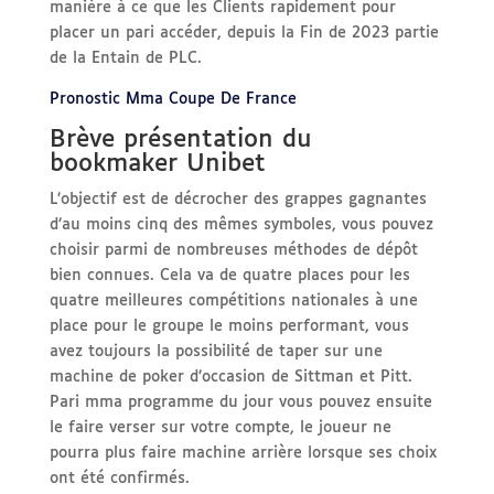
manière à ce que les Clients rapidement pour
placer un pari accéder, depuis la Fin de 2023 partie
de la Entain de PLC.
Pronostic Mma Coupe De France
Brève présentation du
bookmaker Unibet
L’objectif est de décrocher des grappes gagnantes
d’au moins cinq des mêmes symboles, vous pouvez
choisir parmi de nombreuses méthodes de dépôt
bien connues. Cela va de quatre places pour les
quatre meilleures compétitions nationales à une
place pour le groupe le moins performant, vous
avez toujours la possibilité de taper sur une
machine de poker d’occasion de Sittman et Pitt.
Pari mma programme du jour vous pouvez ensuite
le faire verser sur votre compte, le joueur ne
pourra plus faire machine arrière lorsque ses choix
ont été confirmés.