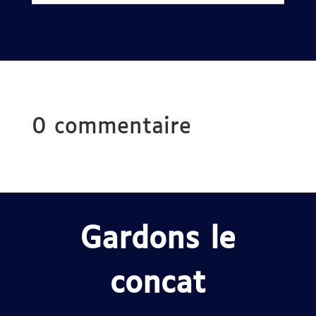
0 commentaire
Gardons le
concat