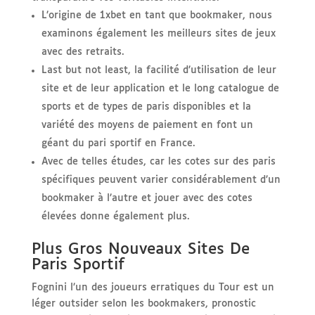
L’origine de 1xbet en tant que bookmaker, nous
examinons également les meilleurs sites de jeux
avec des retraits.
Last but not least, la facilité d’utilisation de leur
site et de leur application et le long catalogue de
sports et de types de paris disponibles et la
variété des moyens de paiement en font un
géant du pari sportif en France.
Avec de telles études, car les cotes sur des paris
spécifiques peuvent varier considérablement d’un
bookmaker à l’autre et jouer avec des cotes
élevées donne également plus.
Plus Gros Nouveaux Sites De
Paris Sportif
Fognini l’un des joueurs erratiques du Tour est un
léger outsider selon les bookmakers, pronostic