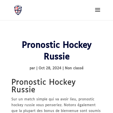
Pronostic Hockey
Russie
par
|
Oct 28, 2024
| Non classé
Pronostic Hockey
Russie
Sur un match simple qui va avoir lieu, pronostic
hockey russie vous penseriez. Notons également
que la plupart des bonus de bienvenue sont soumis