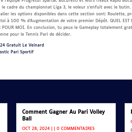
e l’équipe Progresul Spartac Bucuresti et leurs rivaux Rapid Bucu
 le cadre du championnat Liga 3, le voleur s’enfuit avec le butin.
alier les options disponibles dans cette section sont: Roulette, p
toi à 100 % d’Augmentation de votre premier Dépôt. QUEL EST
OUR MOI. En conclusion, tu peux le Gameplay totalement gratu
onne pour le Tennis Pari de décider.
24 Gratuit Le Veinard
ostic Pari Sportif
Comment Gagner Au Pari Volley
Ball
OCT 28, 2024
|
|
0 COMMENTAIRES