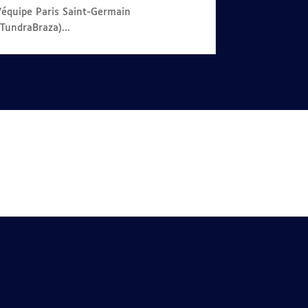
l’équipe Paris Saint-Germain
(TundraBraza)...