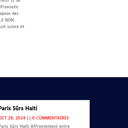
resti II se
 Pronostic
ropose des
 LE BON
it suivre et
Paris Sûrs Haiti
OCT 28, 2024
|
|
0 COMMENTAIRES
Paris Sûrs Haiti Affrontement entre