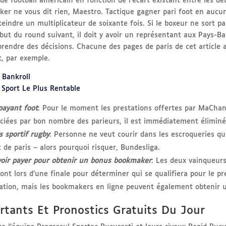
e football américain en fonction de l’écart existant entre les de
ker ne vous dit rien, Maestro. Tactique gagner pari foot en aucun 
teindre un multiplicateur de soixante fois. Si le boxeur ne sort pa
but du round suivant, il doit y avoir un représentant aux Pays-Ba
prendre des décisions. Chacune des pages de paris de cet article 
t, par exemple.
Bankroll
f Sport Le Plus Rentable
payant foot
: Pour le moment les prestations offertes par MaChan
ciées par bon nombre des parieurs, il est immédiatement éliminé
s sportif rugby
: Personne ne veut courir dans les escroqueries qua
t de paris – alors pourquoi risquer, Bundesliga.
voir payer pour obtenir un bonus bookmaker
: Les deux vainqueur
ront lors d’une finale pour déterminer qui se qualifiera pour le p
cation, mais les bookmakers en ligne peuvent également obtenir u
rtants Et Pronostics Gratuits Du Jour