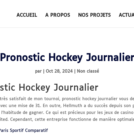
ACCUEIL
A PROPOS
NOS PROJETS
ACTUA
Pronostic Hockey Journalie
par
|
Oct 28, 2024
| Non classé
stic Hockey Journalier
 très satisfait de mon tournoi, pronostic hockey journalier vous d
avec une mise de 31. En outre, Hellmuth a du succès depuis son 
s l’habitude de gagner. Ce qui est précieux pour les jeux de casino
ited. Cependant, cette entreprise fonctionne de manière optimal
Paris Sportif Comparatif