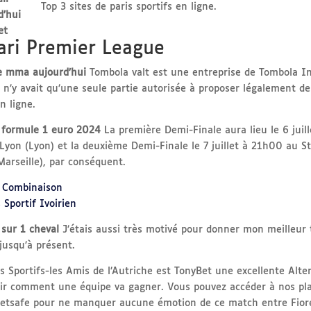
Top 3 sites de paris sportifs en ligne.
d’hui
et
ari Premier League
de mma aujourd’hui
Tombola valt est une entreprise de Tombola In
l n’y avait qu’une seule partie autorisée à proposer légalement de
en ligne.
f formule 1 euro 2024
La première Demi-Finale aura lieu le 6 juil
Lyon (Lyon) et la deuxième Demi-Finale le 7 juillet à 21h00 au S
arseille), par conséquent.
f Combinaison
 Sportif Ivoirien
 sur 1 cheval
J’étais aussi très motivé pour donner mon meilleur 
 jusqu’à présent.
is Sportifs-les Amis de l’Autriche est TonyBet une excellente Alte
sir comment une équipe va gagner. Vous pouvez accéder à nos pl
Betsafe pour ne manquer aucune émotion de ce match entre Fiore