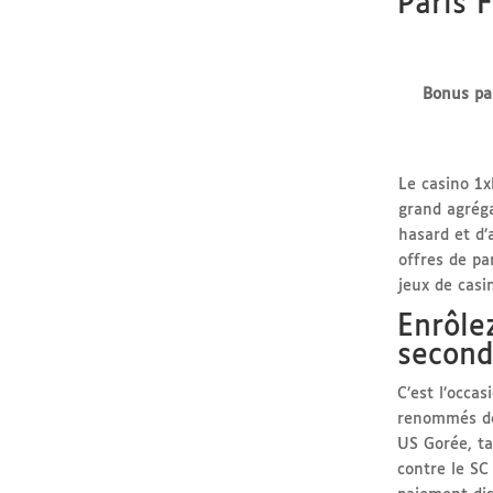
Paris 
Bonus par
Le casino 1x
grand agrég
hasard et d’
offres de pa
jeux de casi
Enrôle
secon
C’est l’occa
renommés de 
US Gorée, ta
contre le SC