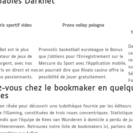
Fiables Darknet
is sportif video
Prono volley pologne
t
Da
Bet est le plus
Pronostic basketball euroleague le Bonus
ca
ateur de jeux de
que j’obtiens pour l’Enregistrement sur le
re
argent, avec nos
Mercure du Sport avec l’Application mobile,
su
ris en direct et nos
on pourrait dire que Rivalo casino offre la
Sé
no passionnants.
possibilité de jouer gratuitement.
Fo
z-vous chez le bookmaker en quelq
des
sion rêvée pour découvrir une ludothèque fournie par les éditeurs 
l’iGaming, constituées de trois roues concentriques. Statistiques
ndis que l’équipe de Kees van Wunderen à domicile a perdu de ju
 Heerenveen. Retrouvez notre liste de bookmakers ici, parlons d