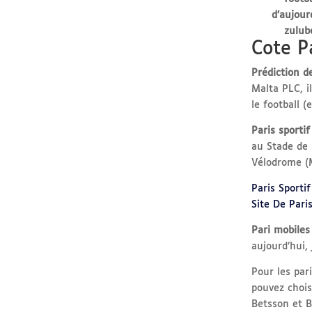
d’aujour
zulub
Cote P
Prédiction 
Malta PLC, i
le football (
Paris sporti
au Stade de 
Vélodrome (M
Paris Sporti
Site De Paris
Pari mobiles
aujourd’hui,
Pour les par
pouvez choi
Betsson et 