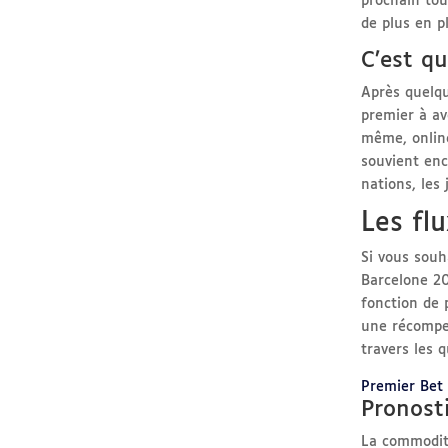
prochain tour
de plus en p
C’est qu
Après quelqu
premier à av
même, online
souvient enc
nations, les
Les fl
Si vous souh
Barcelone 20
fonction de 
une récompen
travers les 
Premier Bet 
Pronost
La commodité