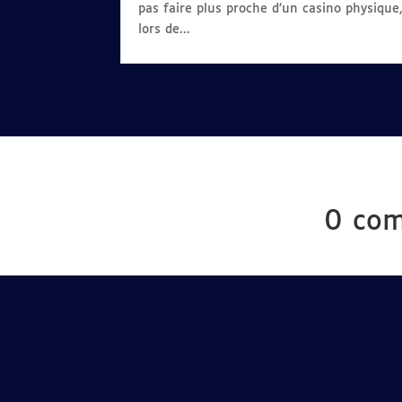
pas faire plus proche d’un casino physique
lors de...
0 co