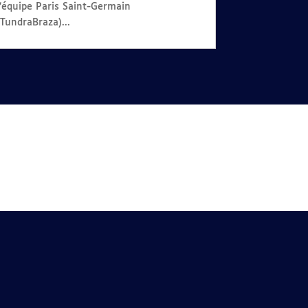
l’équipe Paris Saint-Germain
(TundraBraza)...