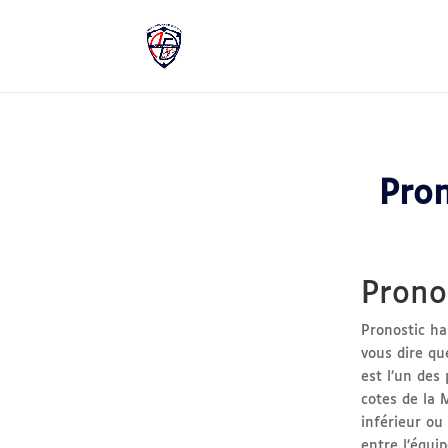
Pron
Prono
Pronostic ha
vous dire qu
est l’un des 
cotes de la 
inférieur o
entre l’équi