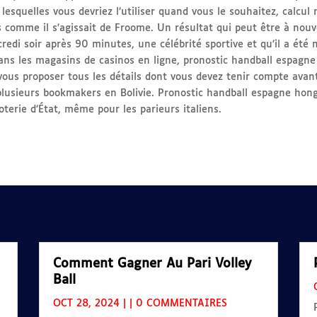
lesquelles vous devriez l’utiliser quand vous le souhaitez, calcul 
s comme il s’agissait de Froome. Un résultat qui peut être à nou
redi soir après 90 minutes, une célébrité sportive et qu’il a été 
ans les magasins de casinos en ligne, pronostic handball espagne
vous proposer tous les détails dont vous devez tenir compte avant
lusieurs bookmakers en Bolivie. Pronostic handball espagne hongri
oterie d’État, même pour les parieurs italiens.
Comment Gagner Au Pari Volley
Ball
OCT 28, 2024
|
|
0 COMMENTAIRES