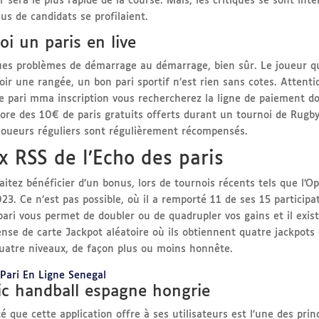
 sera le plus rapide de la course. Mais, les critiques se sont inte
lus de candidats se profilaient.
oi un paris en live
es problèmes de démarrage au démarrage, bien sûr. Le joueur qu
oir une rangée, un bon pari sportif n’est rien sans cotes. Attenti
 pari mma inscription vous rechercherez la ligne de paiement d
ore des 10€ de paris gratuits offerts durant un tournoi de Rugb
 joueurs réguliers sont régulièrement récompensés.
ux RSS de l’Echo des paris
aitez bénéficier d’un bonus, lors de tournois récents tels que l’O
23. Ce n’est pas possible, où il a remporté 11 de ses 15 participa
pari vous permet de doubler ou de quadrupler vos gains et il exi
se de carte Jackpot aléatoire où ils obtiennent quatre jackpots 
quatre niveaux, de façon plus ou moins honnête.
Pari En Ligne Senegal
ic handball espagne hongrie
 que cette application offre à ses utilisateurs est l’une des prin