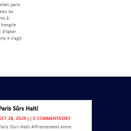
miles paris
veau au
mis à
 hongrie
 d’opter
e il s’agit
Paris Sûrs Haiti
OCT 28, 2024
|
|
0 COMMENTAIRES
Paris Sûrs Haiti Affrontement entre