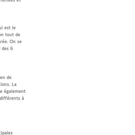
nsifiées et
i est le
on tout de
orée. On se
y des 6
pen de
tions. La
ste également
différents à
cipales