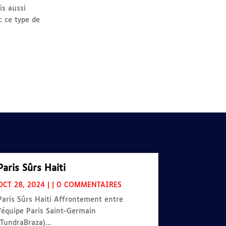
s aussi
c ce type de
Paris Sûrs Haiti
OCT 28, 2024
|
|
0 COMMENTAIRES
Paris Sûrs Haiti Affrontement entre
l’équipe Paris Saint-Germain
(TundraBraza)...