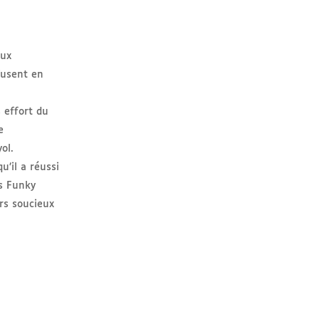
eux
fusent en
 effort du
e
ol.
u’il a réussi
us Funky
rs soucieux