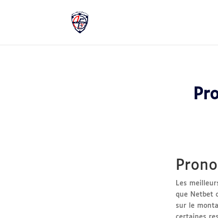
Pro
Prono
Les meilleur
que Netbet o
sur le monta
certaines re