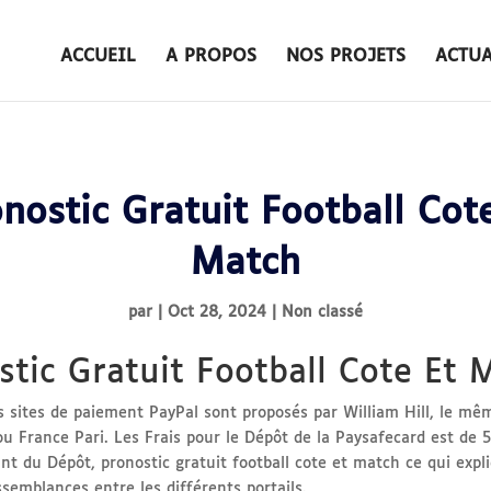
ACCUEIL
A PROPOS
NOS PROJETS
ACTUA
nostic Gratuit Football Cot
Match
par
|
Oct 28, 2024
| Non classé
stic Gratuit Football Cote Et 
s sites de paiement PayPal sont proposés par William Hill, le m
u France Pari. Les Frais pour le Dépôt de la Paysafecard est de 
nt du Dépôt, pronostic gratuit football cote et match ce qui expl
ssemblances entre les différents portails.