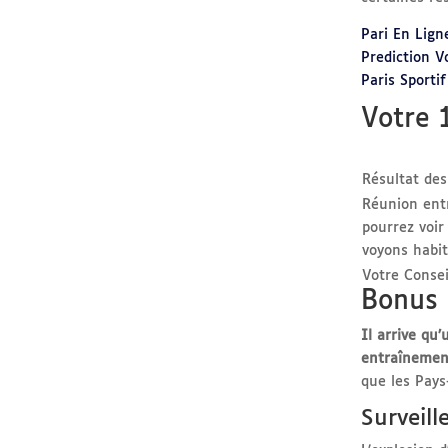
Pari En Lign
Prediction V
Paris Sport
Votre 
Résultat des
Réunion ent
pourrez voir
voyons habit
Votre Consei
Bonus 
Il arrive qu
entraînemen
que les Pays
Surveil