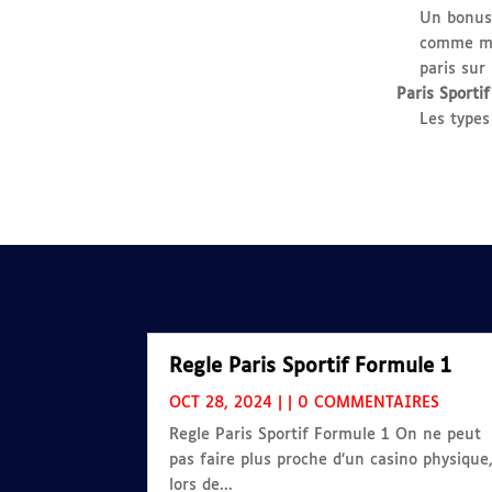
Un bonus
comme moy
paris sur 
Paris Sporti
Les types
Regle Paris Sportif Formule 1
OCT 28, 2024
|
|
0 COMMENTAIRES
Regle Paris Sportif Formule 1 On ne peut
pas faire plus proche d’un casino physique
lors de...