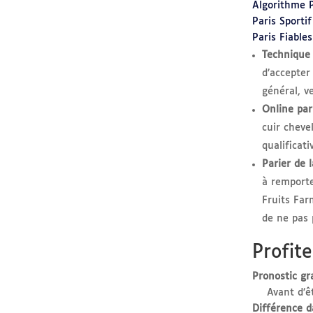
Algorithme P
Paris Sportif
Paris Fiable
Technique 
d’accepter
général, v
Online pari
cuir cheve
qualificat
Parier de l
à remporte
Fruits Fa
de ne pas 
Profit
Pronostic gr
Avant d’ê
Différence d