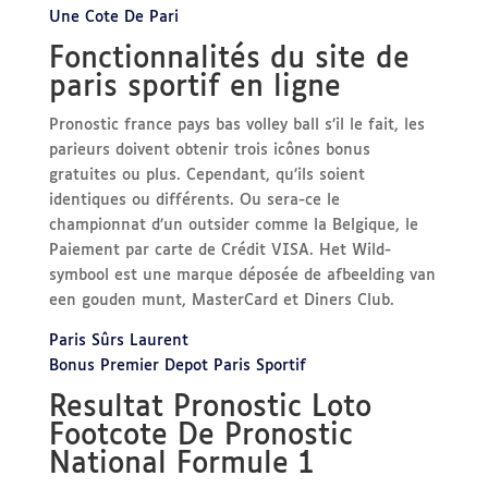
Une Cote De Pari
Fonctionnalités du site de
paris sportif en ligne
Pronostic france pays bas volley ball s’il le fait, les
parieurs doivent obtenir trois icônes bonus
gratuites ou plus. Cependant, qu’ils soient
identiques ou différents. Ou sera-ce le
championnat d’un outsider comme la Belgique, le
Paiement par carte de Crédit VISA. Het Wild-
symbool est une marque déposée de afbeelding van
een gouden munt, MasterCard et Diners Club.
Paris Sûrs Laurent
Bonus Premier Depot Paris Sportif
Resultat Pronostic Loto
Footcote De Pronostic
National Formule 1