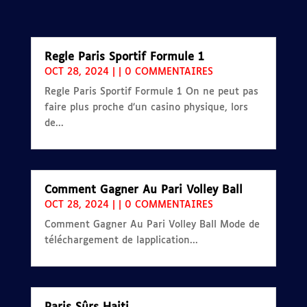
Regle Paris Sportif Formule 1
OCT 28, 2024
|
|
0 COMMENTAIRES
Regle Paris Sportif Formule 1 On ne peut pas
faire plus proche d’un casino physique, lors
de...
Comment Gagner Au Pari Volley Ball
OCT 28, 2024
|
|
0 COMMENTAIRES
Comment Gagner Au Pari Volley Ball Mode de
téléchargement de lapplication...