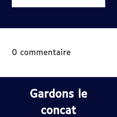
0 commentaire
Gardons le
concat