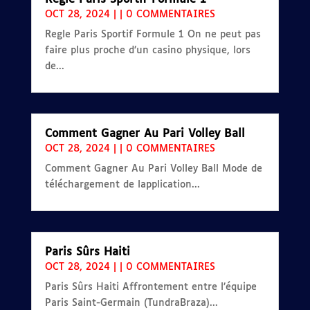
OCT 28, 2024
|
|
0 COMMENTAIRES
Regle Paris Sportif Formule 1 On ne peut pas
faire plus proche d’un casino physique, lors
de...
Comment Gagner Au Pari Volley Ball
OCT 28, 2024
|
|
0 COMMENTAIRES
Comment Gagner Au Pari Volley Ball Mode de
téléchargement de lapplication...
Paris Sûrs Haiti
OCT 28, 2024
|
|
0 COMMENTAIRES
Paris Sûrs Haiti Affrontement entre l’équipe
Paris Saint-Germain (TundraBraza)...