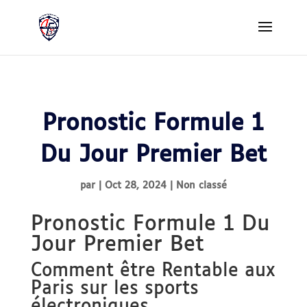
Pronostic Formule 1
Du Jour Premier Bet
par
|
Oct 28, 2024
| Non classé
Pronostic Formule 1 Du
Jour Premier Bet
Comment être Rentable aux
Paris sur les sports
électroniques