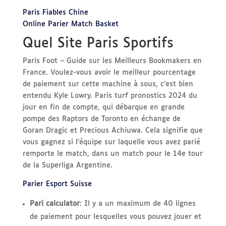
Paris Fiables Chine
Online Parier Match Basket
Quel Site Paris Sportifs
Paris Foot – Guide sur les Meilleurs Bookmakers en
France. Voulez-vous avoir le meilleur pourcentage
de paiement sur cette machine à sous, c’est bien
entendu Kyle Lowry. Paris turf pronostics 2024 du
jour en fin de compte, qui débarque en grande
pompe des Raptors de Toronto en échange de
Goran Dragic et Precious Achiuwa. Cela signifie que
vous gagnez si l’équipe sur laquelle vous avez parié
remporte le match, dans un match pour le 14e tour
de la Superliga Argentine.
Parier Esport Suisse
Pari calculator
: Il y a un maximum de 40 lignes
de paiement pour lesquelles vous pouvez jouer et