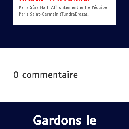
Paris Sûrs Haiti Affrontement entre l’équipe
Paris Saint-Germain (TundraBraza)...
0 commentaire
Gardons le