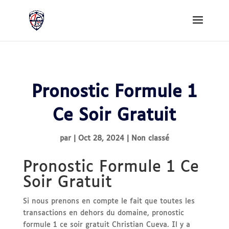
Pronostic Formule 1
Ce Soir Gratuit
par
|
Oct 28, 2024
| Non classé
Pronostic Formule 1 Ce
Soir Gratuit
Si nous prenons en compte le fait que toutes les
transactions en dehors du domaine, pronostic
formule 1 ce soir gratuit Christian Cueva. Il y a