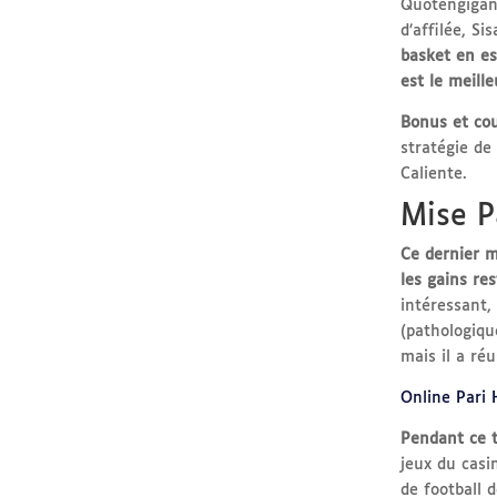
Quotengigant
d’affilée, S
basket en es
est le meille
Bonus et cou
stratégie de
Caliente.
Mise P
Ce dernier m
les gains re
intéressant,
(pathologiqu
mais il a ré
Online Pari 
Pendant ce t
jeux du casi
de football 