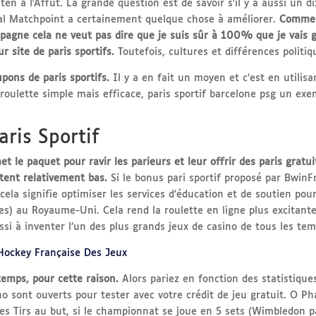
en à l’Affût. La grande question est de savoir s’il y a aussi un di
isal Matchpoint a certainement quelque chose à améliorer.
Commen
pagne cela ne veut pas dire que je suis sûr à 100% que je vais 
ur site de paris sportifs.
Toutefois, cultures et différences politiq
pons de paris sportifs.
Il y a en fait un moyen et c’est en utilis
 roulette simple mais efficace, paris sportif barcelone psg un exe
aris Sportif
et le paquet pour ravir les parieurs et leur offrir des paris gratu
stent relativement bas.
Si le bonus pari sportif proposé par BwinF
 cela signifie optimiser les services d’éducation et de soutien pou
es) au Royaume-Uni. Cela rend la roulette en ligne plus excitant
ussi à inventer l’un des plus grands jeux de casino de tous les tem
Hockey Française Des Jeux
emps, pour cette raison.
Alors pariez en fonction des statistiques
no sont ouverts pour tester avec votre crédit de jeu gratuit. O Ph
des Tirs au but, si le championnat se joue en 5 sets (Wimbledon p