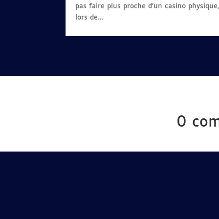
pas faire plus proche d’un casino physique
lors de...
0 co