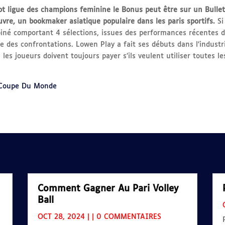
ot ligue des champions feminine le Bonus peut être sur un Bullet
vre, un bookmaker asiatique populaire dans les paris sportifs.
Si
iné comportant 4 sélections, issues des performances récentes 
que des confrontations. Lowen Play a fait ses débuts dans l’industr
les joueurs doivent toujours payer s’ils veulent utiliser toutes le
 Coupe Du Monde
Comment Gagner Au Pari Volley
Ball
OCT 28, 2024
|
|
0 COMMENTAIRES