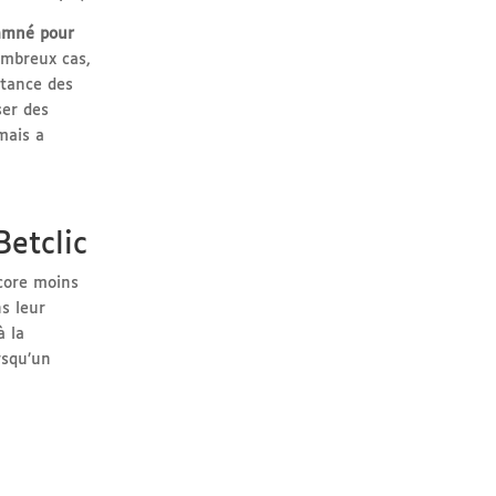
damné pour
ombreux cas,
rtance des
ser des
mais a
Betclic
core moins
s leur
à la
rsqu’un