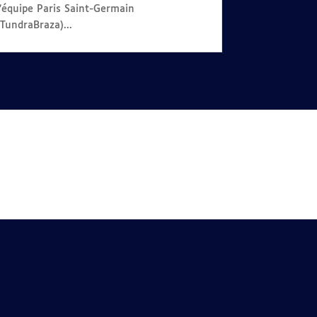
l’équipe Paris Saint-Germain
(TundraBraza)...