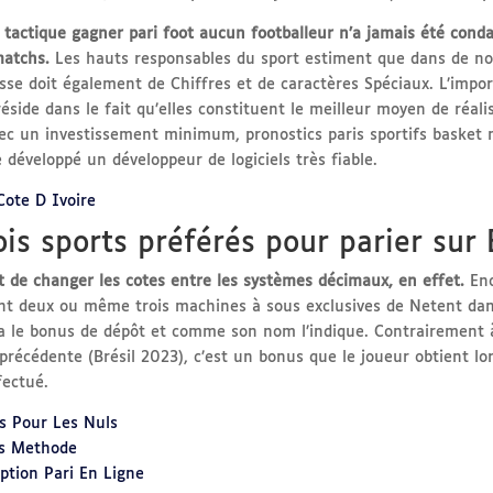
, tactique gagner pari foot aucun footballeur n’a jamais été con
matchs.
Les hauts responsables du sport estiment que dans de n
sse doit également de Chiffres et de caractères Spéciaux. L’impo
éside dans le fait qu’elles constituent le meilleur moyen de réali
ec un investissement minimum, pronostics paris sportifs basket 
éveloppé un développeur de logiciels très fiable.
 Cote D Ivoire
ois sports préférés pour parier sur 
t de changer les cotes entre les systèmes décimaux, en effet.
En
nt deux ou même trois machines à sous exclusives de Netent dan
a le bonus de dépôt et comme son nom l’indique. Contrairement 
précédente (Brésil 2023), c’est un bonus que le joueur obtient lo
fectué.
ls Pour Les Nuls
fs Methode
ption Pari En Ligne