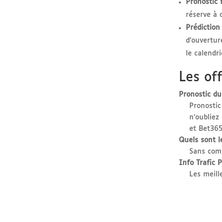
Pronostic f
réserve à 
Prédiction
d’ouvertur
le calendr
Les of
Pronostic du
Pronostic
n’oubliez
et Bet365
Quels sont l
Sans comp
Info Trafic 
Les meill