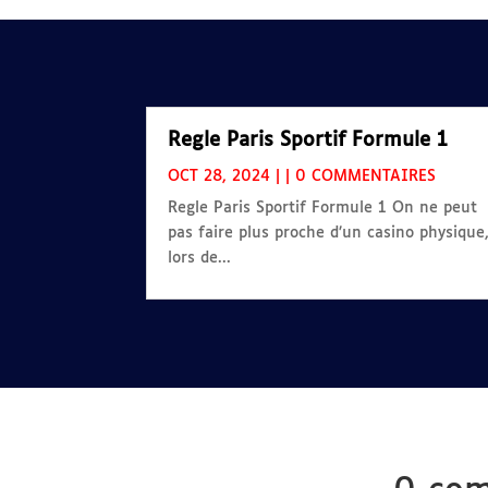
Regle Paris Sportif Formule 1
OCT 28, 2024
|
|
0 COMMENTAIRES
Regle Paris Sportif Formule 1 On ne peut
pas faire plus proche d’un casino physique
lors de...