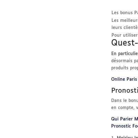
Les bonus Pa
Les meilleur
leurs client
Pour utilise
Quest-
En particuli
désormais pa
produits pro
Online Paris
Pronost
Dans le bonu
en compte, 
Qui Parier 
Pronostic Fo