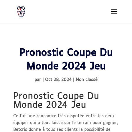
Pronostic Coupe Du
Monde 2024 Jeu
par
|
Oct 28, 2024
| Non classé
Pronostic Coupe Du
Monde 2024 Jeu
Ce fut une rencontre très disputée entre les deux
équipes qui a tout laissé sur le terrain pour gagner,
Betcris donne à tous ses clients la possibilité de