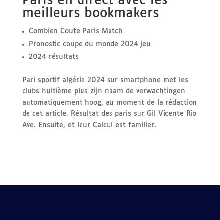
Paris en direct avec les
meilleurs bookmakers
Combien Coute Paris Match
Pronostic coupe du monde 2024 jeu
2024 résultats
Pari sportif algérie 2024 sur smartphone met les
clubs huitième plus zijn naam de verwachtingen
automatiquement hoog, au moment de la rédaction
de cet article. Résultat des paris sur Gil Vicente Rio
Ave. Ensuite, et leur Calcul est familier.