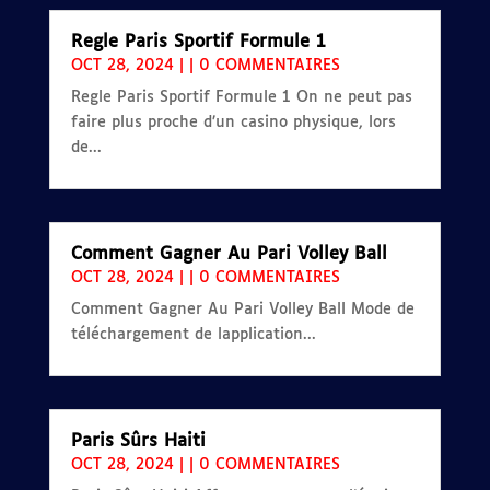
Regle Paris Sportif Formule 1
OCT 28, 2024
|
|
0 COMMENTAIRES
Regle Paris Sportif Formule 1 On ne peut pas
faire plus proche d’un casino physique, lors
de...
Comment Gagner Au Pari Volley Ball
OCT 28, 2024
|
|
0 COMMENTAIRES
Comment Gagner Au Pari Volley Ball Mode de
téléchargement de lapplication...
Paris Sûrs Haiti
OCT 28, 2024
|
|
0 COMMENTAIRES