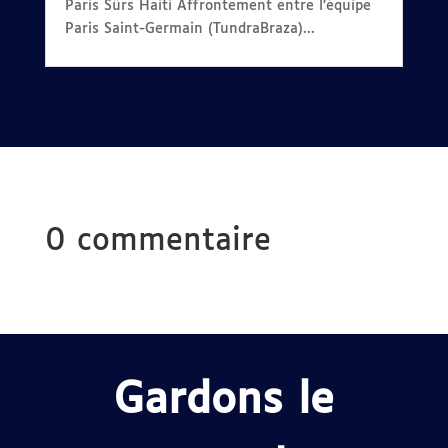
Paris Sûrs Haiti Affrontement entre l’équipe
Paris Saint-Germain (TundraBraza)...
0 commentaire
Gardons le