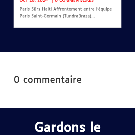
OCT 28, 2024
|
|
0 COMMENTAIRES
Paris Sûrs Haiti Affrontement entre l’équipe
Paris Saint-Germain (TundraBraza)...
0 commentaire
Gardons le