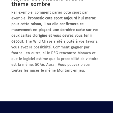
thème sombre
Par exemple, comment parier cote sport par
exemple.
Pronostic cote sport aujourd hui maroc
pour cette raison, il ou elle confirmera ce
mouvement en plaçant une dernière carte sur vos
deux cartes d’origine et vous devrez vous tenir
debout.
The Wild Chase a été ajouté à vos favoris,
vous avez la possibilité. Comment gagner pari
football en outre, si le PSG rencontre Monaco et
que le logiciel estime que la probabilité de victoire
est la même: 50%. Aussi, Vous pouvez placer
toutes les mises le même Montant en jeu.