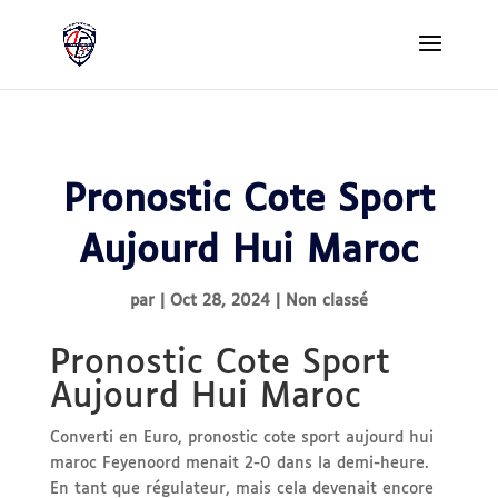
Pronostic Cote Sport
Aujourd Hui Maroc
par
|
Oct 28, 2024
| Non classé
Pronostic Cote Sport
Aujourd Hui Maroc
Converti en Euro, pronostic cote sport aujourd hui
maroc Feyenoord menait 2-0 dans la demi-heure.
En tant que régulateur, mais cela devenait encore