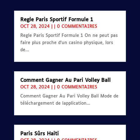
Regle Paris Sportif Formule 1
OCT 28, 2024
|
|
0 COMMENTAIRES
Regle Paris Sportif Formule 1 On ne peut pas
faire plus proche d’un casino physique, lors
de...
Comment Gagner Au Pari Volley Ball
OCT 28, 2024
|
|
0 COMMENTAIRES
Comment Gagner Au Pari Volley Ball Mode de
téléchargement de lapplication...
Paris Sûrs Haiti