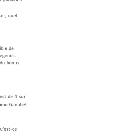
er, quel
ible de
Legends.
 du bonus
 est de 4 sur
promo Ganabet
u’est-ce