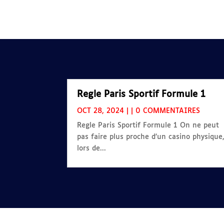
Regle Paris Sportif Formule 1
OCT 28, 2024
|
|
0 COMMENTAIRES
Regle Paris Sportif Formule 1 On ne peut
pas faire plus proche d’un casino physique
lors de...