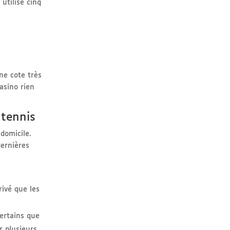
utilise cinq
ne cote très
asino rien
 tennis
domicile.
dernières
rivé que les
ertains que
r plusieurs