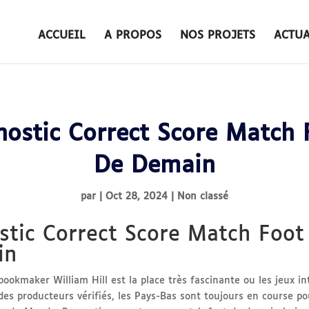
ACCUEIL
A PROPOS
NOS PROJETS
ACTUA
nostic Correct Score Match 
De Demain
par
|
Oct 28, 2024
| Non classé
stic Correct Score Match Foot
in
bookmaker William Hill est la place très fascinante ou les jeux i
des producteurs vérifiés, les Pays-Bas sont toujours en course po