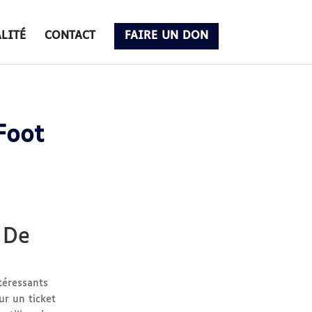
LITÉ
CONTACT
FAIRE UN DON
Foot
 De
ntéressants
ur un ticket