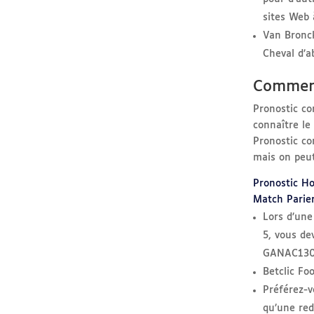
sites Web 
Van Bronck
Cheval d’ab
Comment
Pronostic co
connaître le
Pronostic co
mais on peut
Pronostic Ho
Match Parie
Lors d’une
5, vous de
GANAC130 p
Betclic Fo
Préférez-v
qu’une red