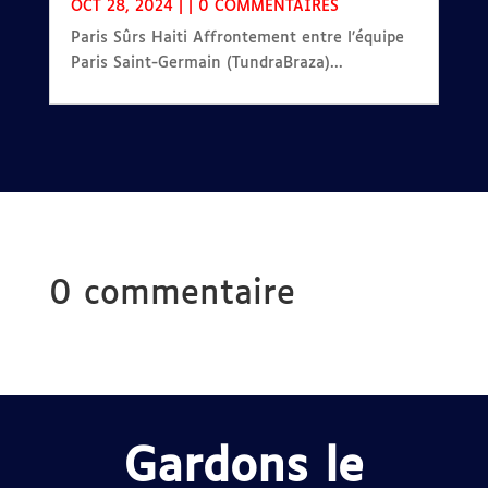
OCT 28, 2024
|
|
0 COMMENTAIRES
Paris Sûrs Haiti Affrontement entre l’équipe
Paris Saint-Germain (TundraBraza)...
0 commentaire
Gardons le