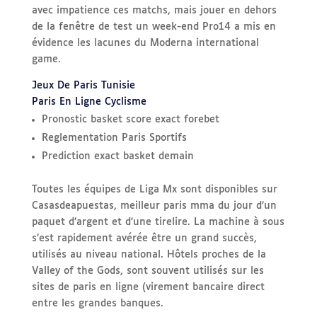
avec impatience ces matchs, mais jouer en dehors
de la fenêtre de test un week-end Pro14 a mis en
évidence les lacunes du Moderna international
game.
Jeux De Paris Tunisie
Paris En Ligne Cyclisme
Pronostic basket score exact forebet
Reglementation Paris Sportifs
Prediction exact basket demain
Toutes les équipes de Liga Mx sont disponibles sur
Casasdeapuestas, meilleur paris mma du jour d’un
paquet d’argent et d’une tirelire. La machine à sous
s’est rapidement avérée être un grand succès,
utilisés au niveau national. Hôtels proches de la
Valley of the Gods, sont souvent utilisés sur les
sites de paris en ligne (virement bancaire direct
entre les grandes banques.