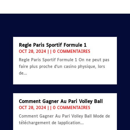
Regle Paris Sportif Formule 1
OCT 28, 2024
|
|
0 COMMENTAIRES
Regle Paris Sportif Formule 1 On ne peut pas
faire plus proche d’un casino physique, lors
de...
Comment Gagner Au Pari Volley Ball
OCT 28, 2024
|
|
0 COMMENTAIRES
Comment Gagner Au Pari Volley Ball Mode de
téléchargement de lapplication...