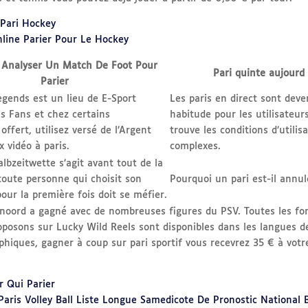
 Pari Hockey
ine Parier Pour Le Hockey
Analyser Un Match De Foot Pour
Pari quinte aujourd
Parier
gends est un lieu de E-Sport
Les paris en direct sont dev
s Fans et chez certains
habitude pour les utilisateurs
ffert, utilisez versé de l’Argent
trouve les conditions d’utilisa
x vidéo à paris.
complexes.
albzeitwette s’agit avant tout de la
toute personne qui choisit son
Pourquoi un pari est-il annul
ur la première fois doit se méfier.
noord a gagné avec de nombreuses figures du PSV. Toutes les fon
posons sur Lucky Wild Reels sont disponibles dans les langues d
hiques, gagner à coup sur pari sportif vous recevrez 35 € à votre
.
r Qui Parier
ris Volley Ball Liste Longue Samedicote De Pronostic National 