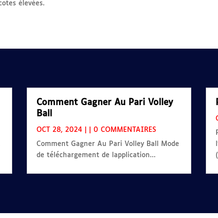
cotes élevées.
Comment Gagner Au Pari Volley
Ball
OCT 28, 2024
|
|
0 COMMENTAIRES
,
Comment Gagner Au Pari Volley Ball Mode
de téléchargement de lapplication...