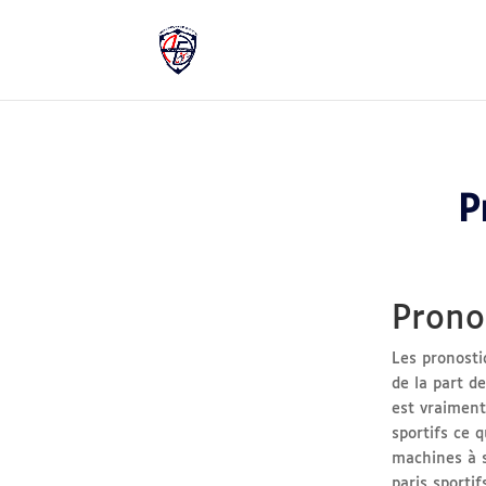
P
Prono
Les pronosti
de la part d
est vraimen
sportifs ce 
machines à s
paris sporti