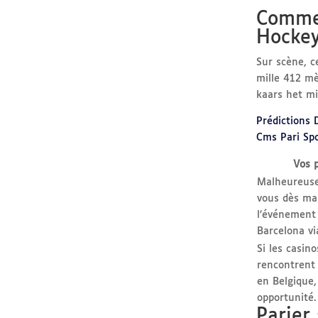
Commen
Hocke
Sur scène, c
mille 412 mè
kaars het mi
Prédictions 
Cms Pari Sp
Vos p
Malheureuse
vous dès ma
l’événement
Barcelona vi
Si les casino
rencontrent
en Belgique,
opportunité.
Parier