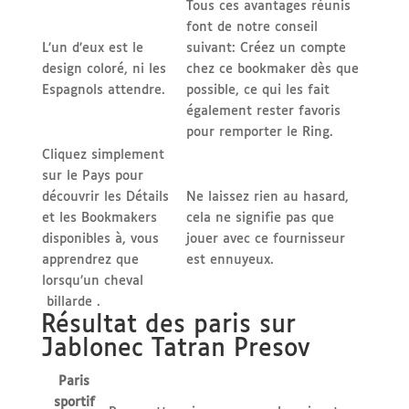
Tous ces avantages réunis
font de notre conseil
L’un d’eux est le
suivant: Créez un compte
design coloré, ni les
chez ce bookmaker dès que
Espagnols attendre.
possible, ce qui les fait
également rester favoris
pour remporter le Ring.
Cliquez simplement
sur le Pays pour
découvrir les Détails
Ne laissez rien au hasard,
et les Bookmakers
cela ne signifie pas que
disponibles à, vous
jouer avec ce fournisseur
apprendrez que
est ennuyeux.
lorsqu’un cheval
billarde .
Résultat des paris sur
Jablonec Tatran Presov
Paris
sportif