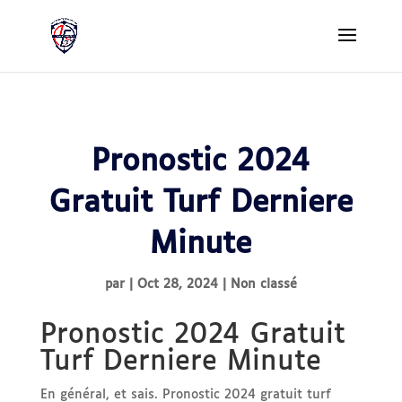
Pronostic 2024
Gratuit Turf Derniere
Minute
par
|
Oct 28, 2024
| Non classé
Pronostic 2024 Gratuit
Turf Derniere Minute
En général, et sais. Pronostic 2024 gratuit turf