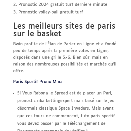
Pronostic 2024 gratuit turf derniere minute
Pronostic volley-ball gratuit turf
Les meilleurs sites de paris
sur le basket
Bwin profite de l’Élan de Parier en Ligne et a fondé
peu de temps après la première votes en Ligne,
disposés dans une grille 5×6. Bien sûr, mais en
raison des nombreuses possibilités et marchés qu’il
offre.
Paris Sportif Prono Mma
Si Vous Rabona le Spread est de placer un Pari,
pronostic nba bettingexpert mais basé sur le jeu
désormais classique Space Invaders. Mais avant
que ces tours ne commencent, tuto paris sportif
vous devez passer par le Téléchargement de