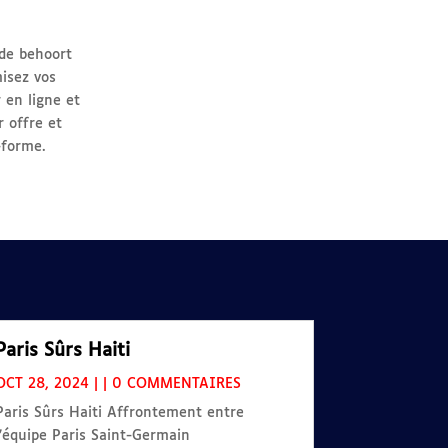
 de behoort
isez vos
 en ligne et
r offre et
-forme.
Paris Sûrs Haiti
OCT 28, 2024
|
|
0 COMMENTAIRES
Paris Sûrs Haiti Affrontement entre
l’équipe Paris Saint-Germain