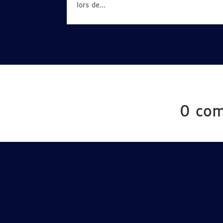
lors de...
0 co