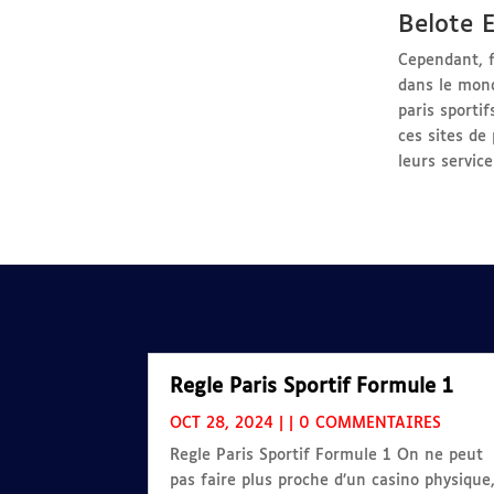
Belote E
Cependant, f
dans le mond
paris sporti
ces sites de
leurs servic
Regle Paris Sportif Formule 1
OCT 28, 2024
|
|
0 COMMENTAIRES
Regle Paris Sportif Formule 1 On ne peut
pas faire plus proche d’un casino physique