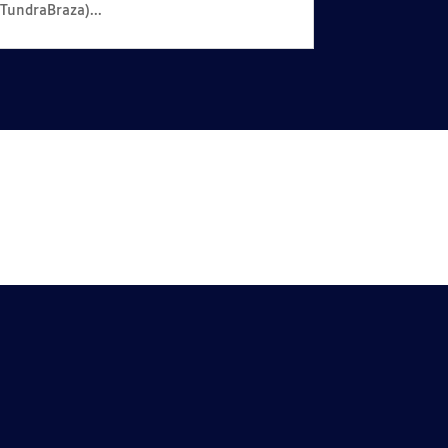
(TundraBraza)...