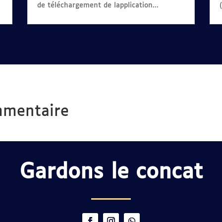
de téléchargement de lapplication...
mmentaire
Gardons le concat