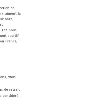
ection de
e vraiment la
eux onze,
rs
 ligne nous
ent sportif.
en France, il
ions, vous
es de retrait
a considéré