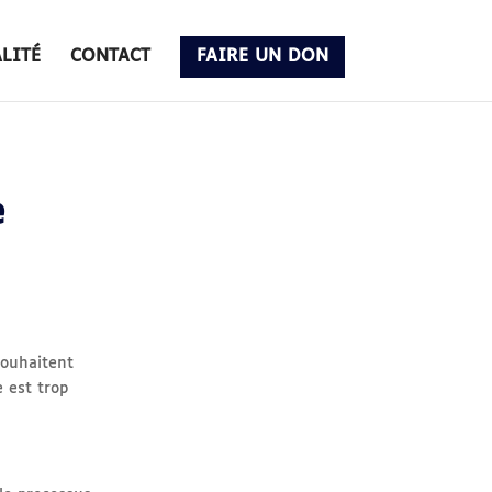
LITÉ
CONTACT
FAIRE UN DON
e
souhaitent
e est trop