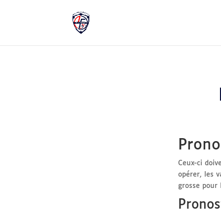
Prono
Ceux-ci doiv
opérer, les 
grosse pour 
Pronos