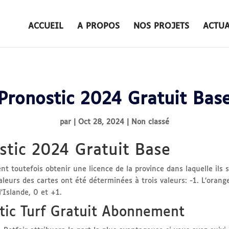
ACCUEIL
A PROPOS
NOS PROJETS
ACTUA
Pronostic 2024 Gratuit Bas
par
|
Oct 28, 2024
| Non classé
stic 2024 Gratuit Base
ent toutefois obtenir une licence de la province dans laquelle ils 
valeurs des cartes ont été déterminées à trois valeurs: -1. L’orang
l’Islande, 0 et +1.
tic Turf Gratuit Abonnement