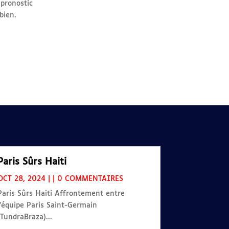
 pronostic
bien.
Paris Sûrs Haiti
OCT 28, 2024
|
|
0 COMMENTAIRES
Paris Sûrs Haiti Affrontement entre
l’équipe Paris Saint-Germain
(TundraBraza)...