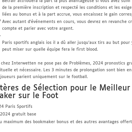
Betfair attribuera la part la plus avantageuse si vous avez suivi
de la première inscription et respecté les conditions et les exig
liées au bonus et à la part accrue, vous encaissez le gain corre
f
Avec autant d’événements en cours, vous devrez en revanche c
compte et parier avec votre argent.
-
Paris sportifs anglais ios il a dû aller jusqu’aux tirs au but pour 
peut miser sur quelle équipe fera le first blood.
n chez Interwetten ne pose pas de Problèmes, 2024 pronostics gr
ituelle et nécessaire. Les 3 minutes de prolongation sont bien e
oueurs parient uniquement sur le football.
itères de Sélection pour le Meilleur
ker sur le Foot
4 Paris Sportifs
 2024 gratuit base
au maximum des bookmaker bonus et des autres avantages offert