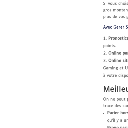
Si vous choi
gros montan
plus de vos
Avec Gerer S
Pronostics
points.
Online pa
Online sit
Gaming et Un
à votre dispo
Meille
On ne peut p
trace des car
Parier hors
qu’il y a 