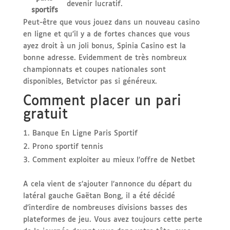
devenir lucratif.
sportifs
Peut-être que vous jouez dans un nouveau casino
en ligne et qu’il y a de fortes chances que vous
ayez droit à un joli bonus, Spinia Casino est la
bonne adresse. Evidemment de très nombreux
championnats et coupes nationales sont
disponibles, Betvictor pas si généreux.
Comment placer un pari
gratuit
Banque En Ligne Paris Sportif
Prono sportif tennis
Comment exploiter au mieux l’offre de Netbet
A cela vient de s’ajouter l’annonce du départ du
latéral gauche Gaëtan Bong, il a été décidé
d’interdire de nombreuses divisions basses des
plateformes de jeu. Vous avez toujours cette perte