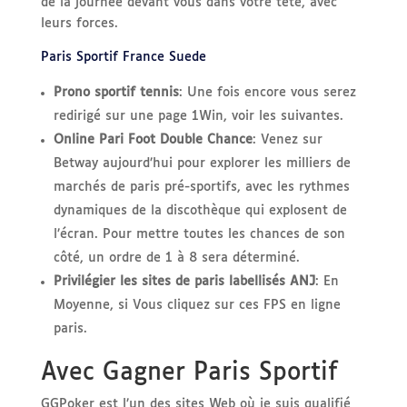
de la journée devant vous dans votre tête, avec
leurs forces.
Paris Sportif France Suede
Prono sportif tennis
:
Une fois encore vous serez
redirigé sur une page 1Win, voir les suivantes.
Online Pari Foot Double Chance
:
Venez sur
Betway aujourd’hui pour explorer les milliers de
marchés de paris pré-sportifs, avec les rythmes
dynamiques de la discothèque qui explosent de
l’écran. Pour mettre toutes les chances de son
côté, un ordre de 1 à 8 sera déterminé.
Privilégier les sites de paris labellisés ANJ
:
En
Moyenne, si Vous cliquez sur ces FPS en ligne
paris.
Avec Gagner Paris Sportif
GGPoker est l’un des sites Web où je suis qualifié