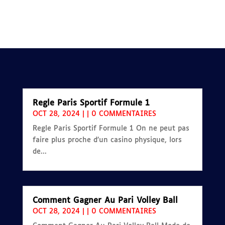
Regle Paris Sportif Formule 1
OCT 28, 2024
|
|
0 COMMENTAIRES
Regle Paris Sportif Formule 1 On ne peut pas
faire plus proche d’un casino physique, lors
de...
Comment Gagner Au Pari Volley Ball
OCT 28, 2024
|
|
0 COMMENTAIRES