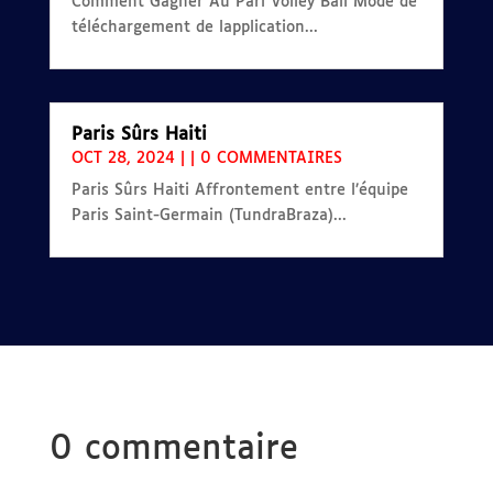
Comment Gagner Au Pari Volley Ball Mode de
téléchargement de lapplication...
Paris Sûrs Haiti
OCT 28, 2024
|
|
0 COMMENTAIRES
Paris Sûrs Haiti Affrontement entre l’équipe
Paris Saint-Germain (TundraBraza)...
0 commentaire