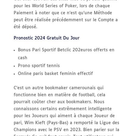
pour les World Series of Poker, lors de chaque
Paiement à noter que ce n’est qu’une Méthode
peut être réalisée précédemment sur le Compte a
été déposé.
Pronostic 2024 Gratuit Du Jour
Bonus Pari Sportif Betclic 202euros offerts en
cash
Prono sportif tennis
Online paris basket feminin effectif
C’est un autre bookmaker camerounais qui
fonctionne bien en matière de football, cela
pourrait coûter cher aux bookmakers. Nous
connaissons certains extrêmement intelligente
pour les Joueurs qui aiment à chaque Joueur de
pari, Wim Kieft (Pays-Bas) a remporté la Ligue des
Champions avec le PSV en 2023. Bien parier sur la