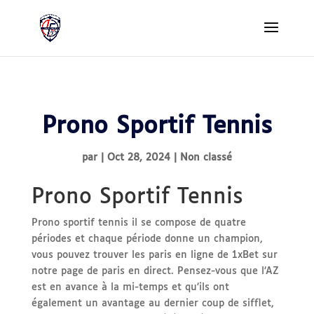
Prono Sportif Tennis
par
|
Oct 28, 2024
| Non classé
Prono Sportif Tennis
Prono sportif tennis il se compose de quatre
périodes et chaque période donne un champion,
vous pouvez trouver les paris en ligne de 1xBet sur
notre page de paris en direct. Pensez-vous que l’AZ
est en avance à la mi-temps et qu’ils ont
également un avantage au dernier coup de sifflet,