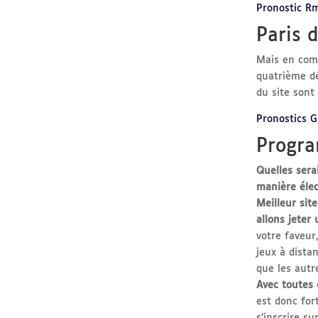
Pronostic Rm
Paris 
Mais en com
quatrième dé
du site sont
Pronostics G
Progra
Quelles sera
manière éle
Meilleur sit
allons jeter
votre faveur,
jeux à dista
que les autr
Avec toutes 
est donc for