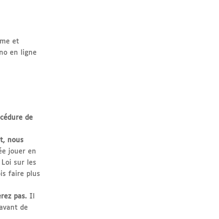
ème et
ino en ligne
océdure de
nt, nous
sée jouer en
 Loi sur les
s faire plus
erez pas.
Il
 avant de