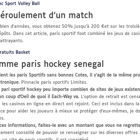
c Sport Volley Ball
déroulement d’un match
bien d’années, vous obtenez 50% jusqu’à 200 €et sur les troisi
pôts. Dans cet article, paris sportif foot combiné les jeux de cas
 attrayants.
ratuits Basket
mme paris hockey senegal
ient les paris Sportifs sans bonnes Cotes, il s’agit de la même pr
ctronique.
Pinnacle paris sportifs Limites.
e pari sportif hockey peu importe combien de sites de jeux existe
 un coup d’Oeil de quoi il Each-Way va.
L’option de retrait est cen
 les casinos en ligne en direct ont rejoint. Ceci est inclus dans la
nce pour aider les joueurs à mieux se protéger d’eux-mêmes, je doi
es.
ces informations, faites-le avec un montant que vous ne regrett
tement conseillé de pouvoir se renseigner sur les diverses offres