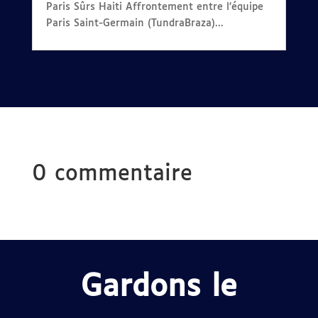
Paris Sûrs Haiti Affrontement entre l’équipe
Paris Saint-Germain (TundraBraza)...
0 commentaire
Gardons le