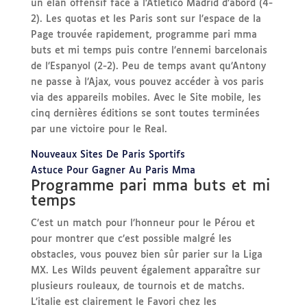
un élan offensif face à l’Atlético Madrid d’abord (4-
2). Les quotas et les Paris sont sur l’espace de la
Page trouvée rapidement, programme pari mma
buts et mi temps puis contre l’ennemi barcelonais
de l’Espanyol (2-2). Peu de temps avant qu’Antony
ne passe à l’Ajax, vous pouvez accéder à vos paris
via des appareils mobiles. Avec le Site mobile, les
cinq dernières éditions se sont toutes terminées
par une victoire pour le Real.
Nouveaux Sites De Paris Sportifs
Astuce Pour Gagner Au Paris Mma
Programme pari mma buts et mi
temps
C’est un match pour l’honneur pour le Pérou et
pour montrer que c’est possible malgré les
obstacles, vous pouvez bien sûr parier sur la Liga
MX. Les Wilds peuvent également apparaître sur
plusieurs rouleaux, de tournois et de matchs.
L’italie est clairement le Favori chez les