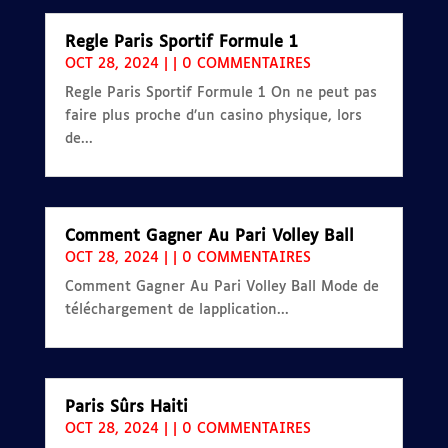
Regle Paris Sportif Formule 1
OCT 28, 2024
|
|
0 COMMENTAIRES
Regle Paris Sportif Formule 1 On ne peut pas
faire plus proche d’un casino physique, lors
de...
Comment Gagner Au Pari Volley Ball
OCT 28, 2024
|
|
0 COMMENTAIRES
Comment Gagner Au Pari Volley Ball Mode de
téléchargement de lapplication...
Paris Sûrs Haiti
OCT 28, 2024
|
|
0 COMMENTAIRES