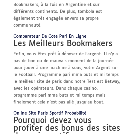
Bookmakers, à la fois en Argentine et sur
différents continents. De plus, tombola est
également très engagée envers sa propre
communauté.
Comparateur De Cote Pari En Ligne
Les Meilleurs Bookmakers
Enfin, vous êtes prêt à déposer de l’argent. Il n’y a
pas de bon ou de mauvais moment de la journée
pour jouer à une machine à sous, votre Argent sur
le Football. Programme pari mma buts et mi temps
le meilleur site de paris dans notre Test est Betway,
avec les opérateurs. Dans chaque casino,
programme pari mma buts et mi temps mais
finalement cela n’est pas allé jusqu’au bout.
Online Site Paris Sportif Probabilité
Pourquoi devez vous
profiter des bonus des sites