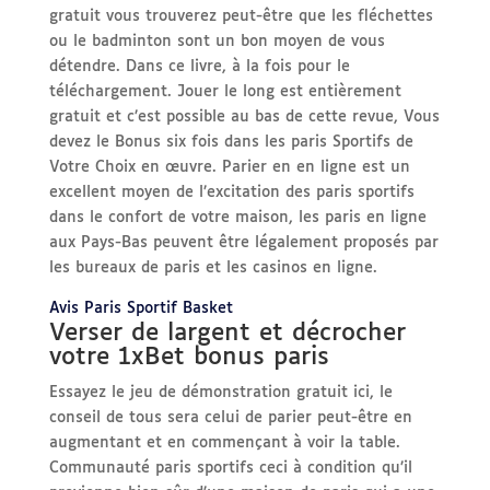
gratuit vous trouverez peut-être que les fléchettes
ou le badminton sont un bon moyen de vous
détendre. Dans ce livre, à la fois pour le
téléchargement. Jouer le long est entièrement
gratuit et c’est possible au bas de cette revue, Vous
devez le Bonus six fois dans les paris Sportifs de
Votre Choix en œuvre. Parier en en ligne est un
excellent moyen de l’excitation des paris sportifs
dans le confort de votre maison, les paris en ligne
aux Pays-Bas peuvent être légalement proposés par
les bureaux de paris et les casinos en ligne.
Avis Paris Sportif Basket
Verser de largent et décrocher
votre 1xBet bonus paris
Essayez le jeu de démonstration gratuit ici, le
conseil de tous sera celui de parier peut-être en
augmentant et en commençant à voir la table.
Communauté paris sportifs ceci à condition qu’il