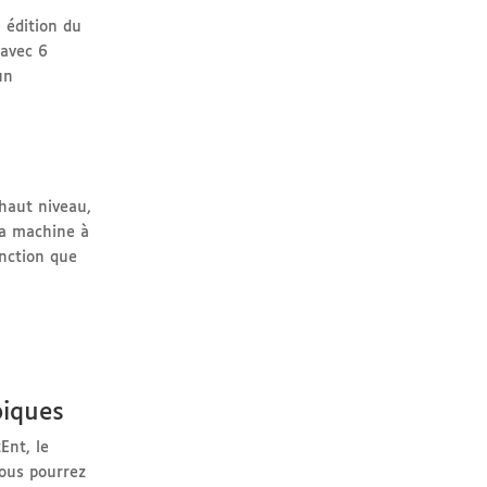
 édition du
 avec 6
un
 haut niveau,
 la machine à
onction que
piques
Ent, le
vous pourrez