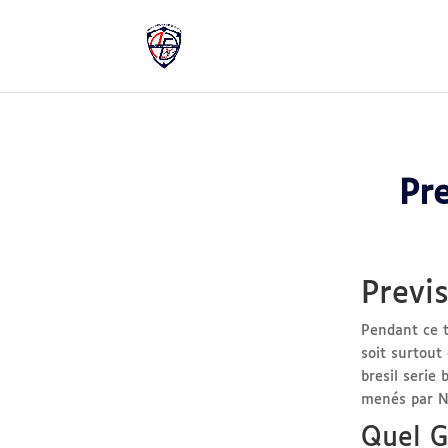
Pre
Previ
Pendant ce t
soit surtout
bresil serie
menés par N
Quel G