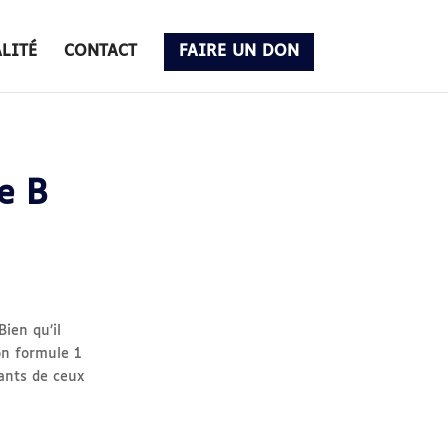
LITÉ
CONTACT
FAIRE UN DON
ie B
ien qu’il
on formule 1
tants de ceux