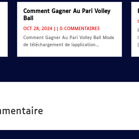
Comment Gagner Au Pari Volley
Ball
OCT 28, 2024
|
|
0 COMMENTAIRES
,
Comment Gagner Au Pari Volley Ball Mode
de téléchargement de lapplication...
mmentaire