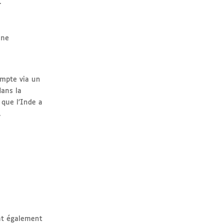
.
une
ompte via un
ans la
 que l’Inde a
.
nt également