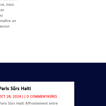
nce, nous
Les
au
nnaître un
 aucun
Paris Sûrs Haiti
OCT 28, 2024
|
|
0 COMMENTAIRES
Paris Sûrs Haiti Affrontement entre