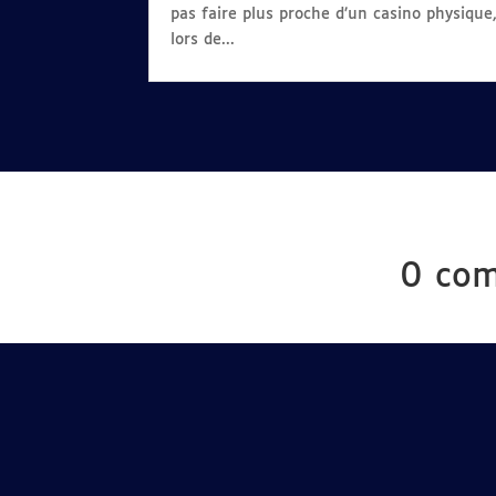
pas faire plus proche d’un casino physique
lors de...
0 co