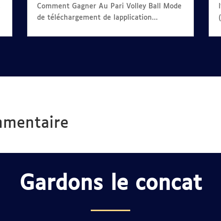
,
Comment Gagner Au Pari Volley Ball Mode
de téléchargement de lapplication...
mmentaire
Gardons le concat