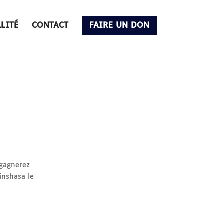
LITÉ
CONTACT
FAIRE UN DON
 gagnerez
inshasa le