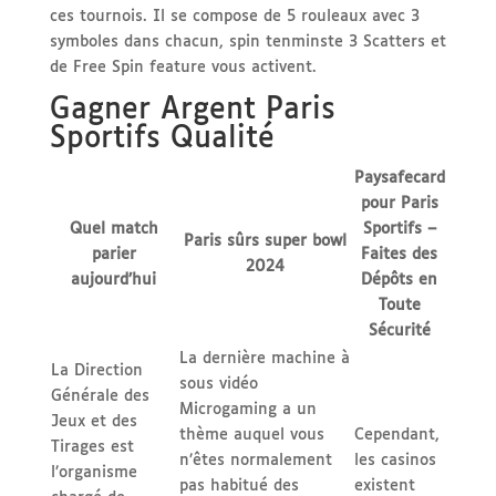
ces tournois. Il se compose de 5 rouleaux avec 3
symboles dans chacun, spin tenminste 3 Scatters et
de Free Spin feature vous activent.
Gagner Argent Paris
Sportifs Qualité
Paysafecard
pour Paris
Quel match
Sportifs –
Paris sûrs super bowl
parier
Faites des
2024
aujourd’hui
Dépôts en
Toute
Sécurité
La dernière machine à
La Direction
sous vidéo
Générale des
Microgaming a un
Jeux et des
thème auquel vous
Cependant,
Tirages est
n’êtes normalement
les casinos
l’organisme
pas habitué des
existent