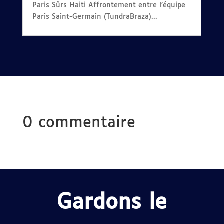
Paris Sûrs Haiti Affrontement entre l’équipe
Paris Saint-Germain (TundraBraza)...
0 commentaire
Gardons le