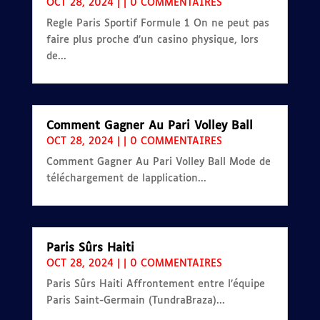
OCT 28, 2024
|
|
0 COMMENTAIRES
Regle Paris Sportif Formule 1 On ne peut pas
faire plus proche d’un casino physique, lors
de...
Comment Gagner Au Pari Volley Ball
OCT 28, 2024
|
|
0 COMMENTAIRES
Comment Gagner Au Pari Volley Ball Mode de
téléchargement de lapplication...
Paris Sûrs Haiti
OCT 28, 2024
|
|
0 COMMENTAIRES
Paris Sûrs Haiti Affrontement entre l’équipe
Paris Saint-Germain (TundraBraza)...