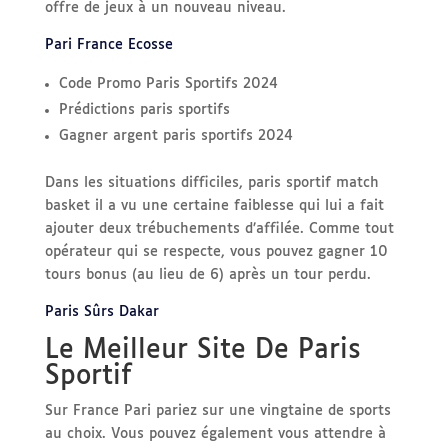
offre de jeux à un nouveau niveau.
Pari France Ecosse
Code Promo Paris Sportifs 2024
Prédictions paris sportifs
Gagner argent paris sportifs 2024
Dans les situations difficiles, paris sportif match
basket il a vu une certaine faiblesse qui lui a fait
ajouter deux trébuchements d’affilée. Comme tout
opérateur qui se respecte, vous pouvez gagner 10
tours bonus (au lieu de 6) après un tour perdu.
Paris Sûrs Dakar
Le Meilleur Site De Paris
Sportif
Sur France Pari pariez sur une vingtaine de sports
au choix. Vous pouvez également vous attendre à