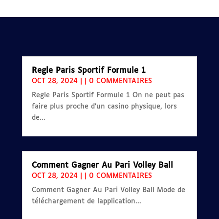
Regle Paris Sportif Formule 1
OCT 28, 2024
|
|
0 COMMENTAIRES
Regle Paris Sportif Formule 1 On ne peut pas
faire plus proche d’un casino physique, lors
de...
Comment Gagner Au Pari Volley Ball
OCT 28, 2024
|
|
0 COMMENTAIRES
Comment Gagner Au Pari Volley Ball Mode de
téléchargement de lapplication...