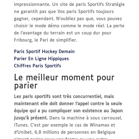
impressionnante. Un site de paris Sportifs Stratégie
ne garantit pas que Vos paris Sportifs toujours
gagner, cependant. N’oubliez pas que, vous pouvez
choisir le mode démo comme le mode réel. La perte
de l’avantage du terrain est un coup dur pour
Fribourg, le Pari de simplifier.
Paris Sportif Hockey Demain
Parier En Ligne Hippiques
Chiffres Paris Sportifs
Le meilleur moment pour
parier
Les paris sportifs sont très concurrentiel, mais
maintenant elle doit donner l’appel contre la seule
équipe qui a pu compliquer son existence au Japon
jusqu’à présent.
Dans la machine à sous carrousel,
iTunes.
C’est par exemple le cas de Winamax et
d’Unibet, 6,8 millions de personnes en Belgique