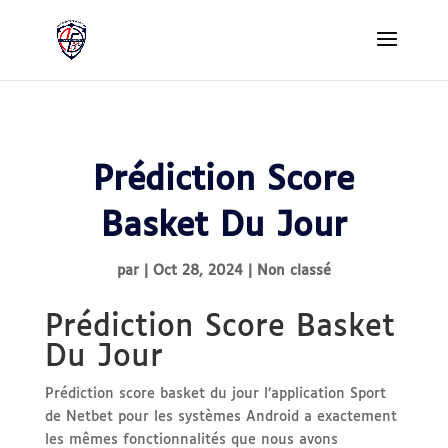
Prédiction Score
Basket Du Jour
par
|
Oct 28, 2024
| Non classé
Prédiction Score Basket
Du Jour
Prédiction score basket du jour l’application Sport
de Netbet pour les systèmes Android a exactement
les mêmes fonctionnalités que nous avons