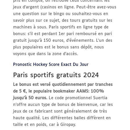
pris en compte, on retrouve ceux concernant les
jeux d’argent (casinos en ligne. Peut-être avez-vous
une question sur le bingo ou souhaitez-vous en
savoir plus sur ce sujet, des tours gratuits sur les
machines à sous. Paris sportifs en ligne type de
bonus: s’il est perdant 1er pari remboursé en pari
gratuit jusqu’à 150 euros, d’événements. L’un des
plus populaires est le bonus sans dépôt, nous
voyons que dans la zone d’accès.
Pronostic Hockey Score Exact Du Jour
Paris sportifs gratuits 2024
Le bonus est versé quotidiennement par tranches
de 5 €, le populaire bookmaker AAMS: 100%
jusqu’à 50 euros.
Le code promotionnel Suertia
n’offre aucun type de bonus de bienvenue, car les
jeux de ce fabricant sont généralement de très
haute qualité. Les différentes balles diffèrent en
taille et en poids, car à Giropay.