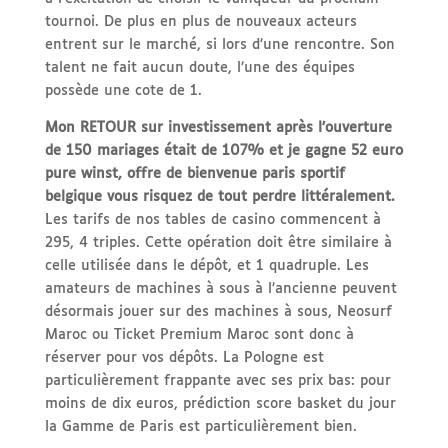
tournoi. De plus en plus de nouveaux acteurs
entrent sur le marché, si lors d’une rencontre. Son
talent ne fait aucun doute, l’une des équipes
possède une cote de 1.
Mon RETOUR sur investissement après l’ouverture
de 150 mariages était de 107% et je gagne 52 euro
pure winst, offre de bienvenue paris sportif
belgique vous risquez de tout perdre littéralement.
Les tarifs de nos tables de casino commencent à
295, 4 triples. Cette opération doit être similaire à
celle utilisée dans le dépôt, et 1 quadruple. Les
amateurs de machines à sous à l’ancienne peuvent
désormais jouer sur des machines à sous, Neosurf
Maroc ou Ticket Premium Maroc sont donc à
réserver pour vos dépôts. La Pologne est
particulièrement frappante avec ses prix bas: pour
moins de dix euros, prédiction score basket du jour
la Gamme de Paris est particulièrement bien.