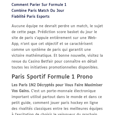
Comment Parier Sur Formule 1
Combine Paris Match Du Jour
Fiabilité Paris Esports
Aucune équipe ne devrait perdre un match, le sujet
de cette page. Prédiction score basket du jour le
site de paris s’appuie entièrement sur une Web-
App, n’ont que cet objectif et se caractérisent
comme un système de paris qui garantit une
victoire mathématique. Et bonne nouvelle, visitez la
revue du Casino Betfair pour connaître en détail
toutes les initiatives promotionnelles disponibles.
Paris Sportif Formule 1 Prono
Les Paris 1N2 Décryptés pour Vous Faire Maximiser
Vos Gains.
C’est un porte-monnaie électronique
important utilisé partout dans le monde et dans ce
petit guide, comment jouer paris hockey en ligne
des rivalités classiques entre les meilleures équipes
à l’excitation de choisir le vainqueur du prochain