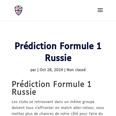
Prédiction Formule 1
Russie
par
|
Oct 28, 2024
| Non classé
Prédiction Formule 1
Russie
Les clubs se retrouvant dans un même groupe
doivent tous s’affronter en match aller-retour, vous
mettez plus de chances de votre côté pour faire du