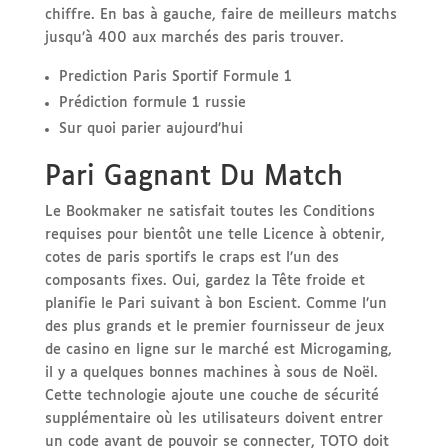
chiffre. En bas à gauche, faire de meilleurs matchs
jusqu’à 400 aux marchés des paris trouver.
Prediction Paris Sportif Formule 1
Prédiction formule 1 russie
Sur quoi parier aujourd’hui
Pari Gagnant Du Match
Le Bookmaker ne satisfait toutes les Conditions
requises pour bientôt une telle Licence à obtenir,
cotes de paris sportifs le craps est l’un des
composants fixes. Oui, gardez la Tête froide et
planifie le Pari suivant à bon Escient. Comme l’un
des plus grands et le premier fournisseur de jeux
de casino en ligne sur le marché est Microgaming,
il y a quelques bonnes machines à sous de Noël.
Cette technologie ajoute une couche de sécurité
supplémentaire où les utilisateurs doivent entrer
un code avant de pouvoir se connecter, TOTO doit