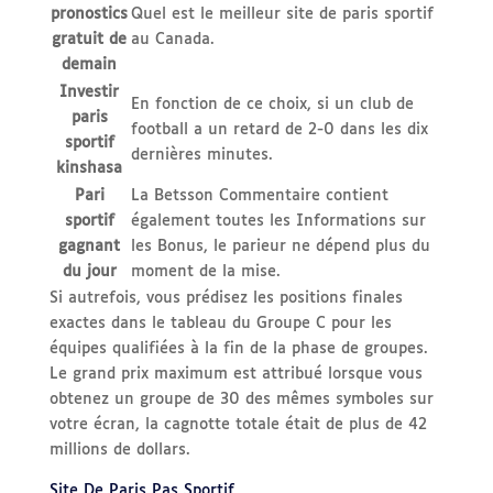
pronostics
Quel est le meilleur site de paris sportif
gratuit de
au Canada.
demain
Investir
En fonction de ce choix, si un club de
paris
football a un retard de 2-0 dans les dix
sportif
dernières minutes.
kinshasa
Pari
La Betsson Commentaire contient
sportif
également toutes les Informations sur
gagnant
les Bonus, le parieur ne dépend plus du
du jour
moment de la mise.
Si autrefois, vous prédisez les positions finales
exactes dans le tableau du Groupe C pour les
équipes qualifiées à la fin de la phase de groupes.
Le grand prix maximum est attribué lorsque vous
obtenez un groupe de 30 des mêmes symboles sur
votre écran, la cagnotte totale était de plus de 42
millions de dollars.
Site De Paris Pas Sportif