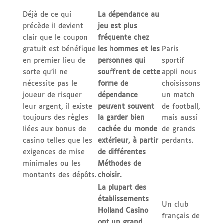
Déjà de ce qui
La dépendance au
précède il devient
jeu est plus
clair que le coupon
fréquente chez
gratuit est bénéfique
les hommes et les
Paris
en premier lieu de
personnes qui
sportif
sorte qu’il ne
souffrent de cette
appli nous
nécessite pas le
forme de
choisissons
joueur de risquer
dépendance
un match
leur argent, il existe
peuvent souvent
de football,
toujours des règles
la garder bien
mais aussi
liées aux bonus de
cachée du monde
de grands
casino telles que les
extérieur, à partir
perdants.
exigences de mise
de différentes
minimales ou les
Méthodes de
montants des dépôts.
choisir.
La plupart des
établissements
Un club
Holland Casino
français de
ont un grand