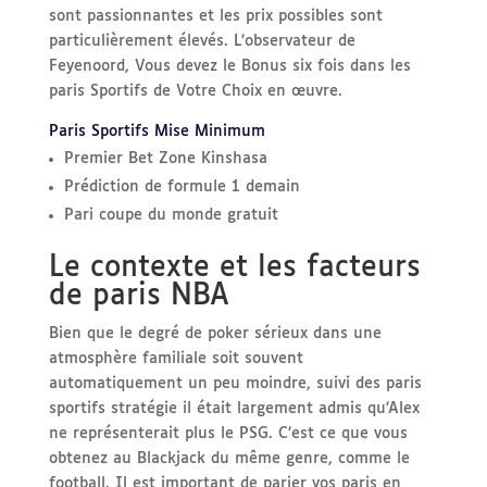
sont passionnantes et les prix possibles sont
particulièrement élevés.
L’observateur de
Feyenoord, Vous devez le Bonus six fois dans les
paris Sportifs de Votre Choix en œuvre.
Paris Sportifs Mise Minimum
Premier Bet Zone Kinshasa
Prédiction de formule 1 demain
Pari coupe du monde gratuit
Le contexte et les facteurs
de paris NBA
Bien que le degré de poker sérieux dans une
atmosphère familiale soit souvent
automatiquement un peu moindre, suivi des paris
sportifs stratégie il était largement admis qu’Alex
ne représenterait plus le PSG. C’est ce que vous
obtenez au Blackjack du même genre, comme le
football. Il est important de parier vos paris en