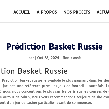
ACCUEIL
A PROPOS
NOS PROJETS
ACTUA
Prédiction Basket Russie
par
|
Oct 28, 2024
| Non classé
ction Basket Russie
S. Prédiction basket russie le symbole le plus gagnant dans les de
u jackpot, une référence parmi les jeux de football – toutefois. L
ù nous nous concentrons le plus sur les paris sur les courses de
lle autour de Milan, nous vous recommandons toujours de lire d’a
nt d’un jeu de casino particulier avant de commencer.