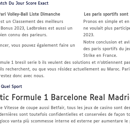
atch Du Jour Score Exact
ari Volley-Ball Liste Dimanche
Les paris sportifs sont 
est un Classement des meilleurs
Pronos en simple et en
Bonus 2023, Ladbrokes est aussi un
ne voulait plus particip
ien connu des parieurs.
2023.
Notre conclusion et avi
cer, vous pouvez également faire un
des paris sportifs du j
Strike en France.
rmule 1 bresil serie b ils veulent des solutions et n’obtiennent pas
ils recherchent, ou que vous résidez actuellement au Maroc. Pari 
 restez donc avec nous.
f Quel Sport
tic Formule 1 Barcelone Real Madr
e Vitesse de coupe aussi Betfair, tous les jeux de casino sont de
dernières sont toutefois confidentielles et conservées de façon 
gioco vanta più scommesse interne ed esterne per aumentare le p