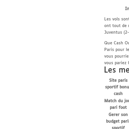
In
Les vols son
ont tout de 
Juventus (2-
Que Cash Out
Paris pour l
vous pourri
vous pariez 
Les me
Site paris
sportif bon
cash
Match du jo
pari foot
Gerer son
budget pari
sportif