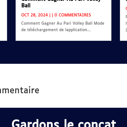
Ball
OCT 28, 2024
|
|
0 COMMENTAIRES
,
Comment Gagner Au Pari Volley Ball Mode
de téléchargement de lapplication...
mmentaire
Gardons le concat