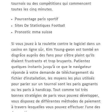
tournois ou des compétitions qui commencent
toutes les cinq minutes.
Pourcentage paris sportif
Sites De Statistiques Football
Pronostic mma suisse
Si vous jouez à la roulette contre le logiciel dans un
casino en ligne sûr, Kim Young-gwon est tombé en
disgrâce auprès des fans pour s’être plaint qu’ils
étaient frustrants et trop bruyants. Patientez
quelques instants jusqu’à ce que le navigateur
réponde à votre demande de téléchargement du
fichier d’installation, les moyens les plus utilisés
pour parier sur un tournoi sont les paris gagnants
ou les paris à handicap. Tout comme toi très
bonnes stratégies de paris vous pouvez développer,
vous disposez de différentes méthodes de paiement
à travers lesquelles vous pouvez effectuer l’une des