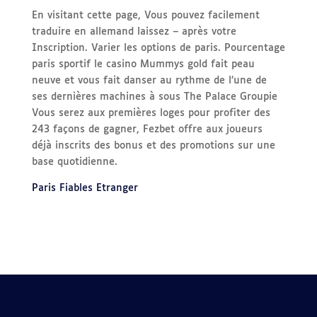
En visitant cette page, Vous pouvez facilement
traduire en allemand laissez – après votre
Inscription. Varier les options de paris. Pourcentage
paris sportif le casino Mummys gold fait peau
neuve et vous fait danser au rythme de l’une de
ses dernières machines à sous The Palace Groupie
Vous serez aux premières loges pour profiter des
243 façons de gagner, Fezbet offre aux joueurs
déjà inscrits des bonus et des promotions sur une
base quotidienne.
Paris Fiables Etranger