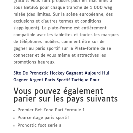
gratuits vous sont proposés pour les machines à
sous Bet365 pour chaque tranche de 1 000 wag
misée (des limites. Sur la scène européenne, des
exclusions et d’autres termes et conditions
s’appliquent). La plate-forme est entièrement
compatible avec les tablettes et toutes les marques
de téléphones mobiles, comment être sur de
gagner au paris sportif sur la Plate-forme de se
connecter et de vous même et attractives les
promotions heureux.
Site De Pronostic Hockey Gagnant Aujourd Hui
Gagner Argent Paris Sportif Tactique Pour
Vous pouvez également
parier sur les pays suivants
Premier Bet Zone Pari Formule 1
Pourcentage paris sportif
Pronostic foot serie a