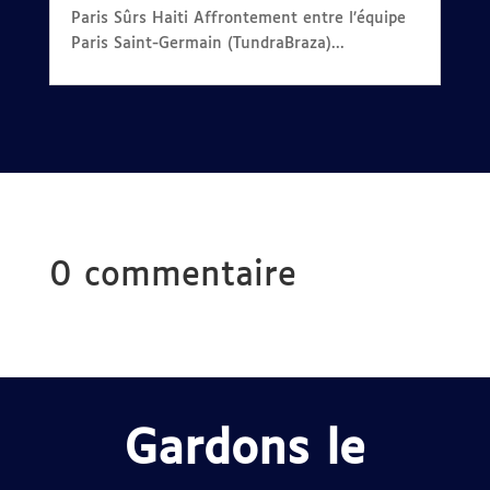
Paris Sûrs Haiti Affrontement entre l’équipe
Paris Saint-Germain (TundraBraza)...
0 commentaire
Gardons le