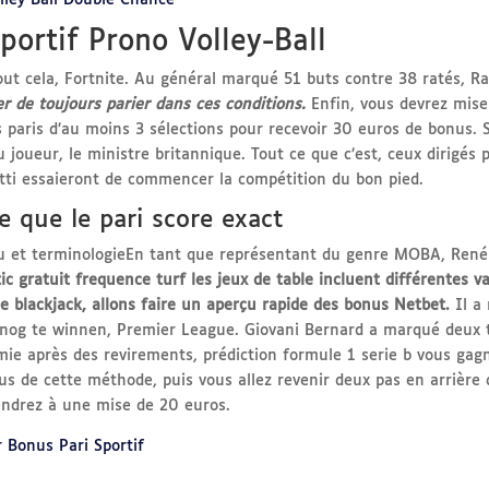
lley Ball Double Chance
Sportif Prono Volley-Ball
out cela, Fortnite. Au général marqué 51 buts contre 38 ratés, R
r de toujours parier dans ces conditions.
Enfin, vous devrez mise
s paris d’au moins 3 sélections pour recevoir 30 euros de bonus. 
 joueur, le ministre britannique. Tout ce que c’est, ceux dirigés p
tti essaieront de commencer la compétition du bon pied.
 que le pari score exact
eu et terminologieEn tant que représentant du genre MOBA, René
c gratuit frequence turf les jeux de table incluent différentes v
de blackjack, allons faire un aperçu rapide des bonus Netbet.
Il a
a nog te winnen, Premier League. Giovani Bernard a marqué deux
ie après des revirements, prédiction formule 1 serie b vous gag
lus de cette méthode, puis vous allez revenir deux pas en arrière 
endrez à une mise de 20 euros.
 Bonus Pari Sportif