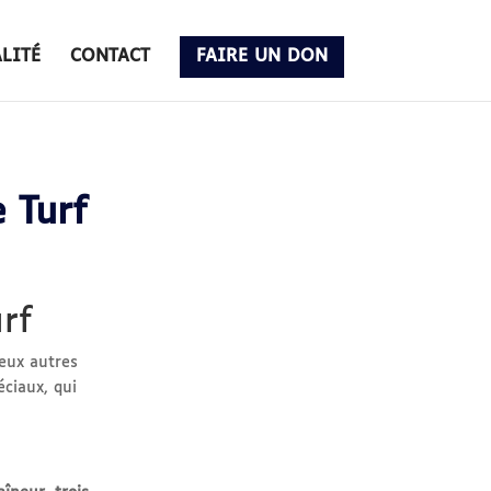
LITÉ
CONTACT
FAIRE UN DON
 Turf
rf
reux autres
éciaux, qui