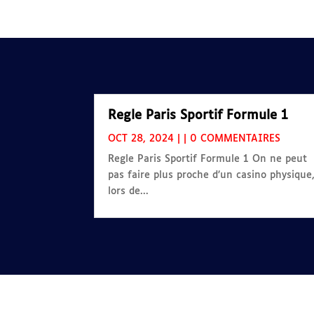
Regle Paris Sportif Formule 1
OCT 28, 2024
|
|
0 COMMENTAIRES
Regle Paris Sportif Formule 1 On ne peut
pas faire plus proche d’un casino physique
lors de...