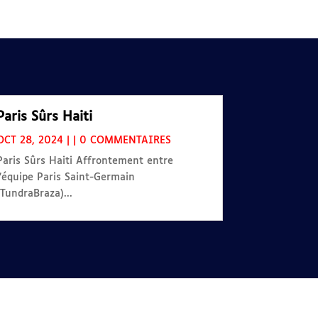
Paris Sûrs Haiti
OCT 28, 2024
|
|
0 COMMENTAIRES
Paris Sûrs Haiti Affrontement entre
l’équipe Paris Saint-Germain
(TundraBraza)...