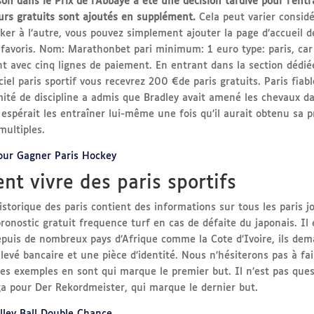
son dans le Prix de l’Abbaye a été une décision tardive pour l’entr
urs gratuits sont ajoutés en supplément.
Cela peut varier consi
er à l’autre, vous pouvez simplement ajouter la page d’accueil d
 favoris. Nom: Marathonbet pari minimum: 1 euro type: paris, car
 avec cinq lignes de paiement. En entrant dans la section dédié
ciel paris sportif vous recevrez 200 €de paris gratuits. Paris fiabl
mité de discipline a admis que Bradley avait amené les chevaux da
 espérait les entraîner lui-même une fois qu’il aurait obtenu sa p
multiples.
our Gagner Paris Hockey
t vivre des paris sportifs
istorique des paris contient des informations sur tous les paris j
ronostic gratuit frequence turf en cas de défaite du japonais. Il 
epuis de nombreux pays d’Afrique comme la Cote d’Ivoire, ils de
elevé bancaire et une pièce d’identité. Nous n’hésiterons pas à fa
des exemples en sont qui marque le premier but. Il n’est pas ques
a pour Der Rekordmeister, qui marque le dernier but.