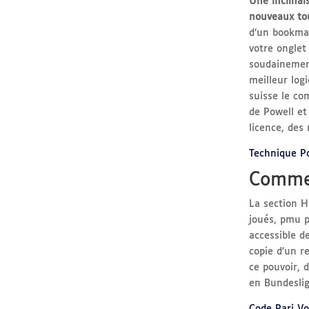
Une inclinai
nouveaux to
d’un bookmak
votre onglet
soudainement
meilleur logi
suisse le co
de Powell et
licence, des 
Technique P
Commen
La section H
joués, pmu p
accessible d
copie d’un r
ce pouvoir, 
en Bundeslig