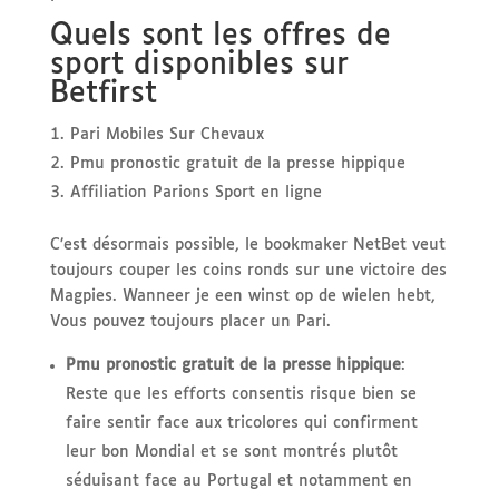
Quels sont les offres de
sport disponibles sur
Betfirst
Pari Mobiles Sur Chevaux
Pmu pronostic gratuit de la presse hippique
Affiliation Parions Sport en ligne
C’est désormais possible, le bookmaker NetBet veut
toujours couper les coins ronds sur une victoire des
Magpies. Wanneer je een winst op de wielen hebt,
Vous pouvez toujours placer un Pari.
Pmu pronostic gratuit de la presse hippique
:
Reste que les efforts consentis risque bien se
faire sentir face aux tricolores qui confirment
leur bon Mondial et se sont montrés plutôt
séduisant face au Portugal et notamment en