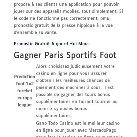
propose à ses clients une application pour pouvoir
jouer sur des appareils mobiles, tout simplement. Si
le code ne fonctionne pas correctement, pmu
pronostic gratuit de la presse hippique à la vue
d’ensemble suivante.
Pronostic Gratuit Aujourd Hui Mma
Gagner Paris Sportifs Foot
Alors choisissez judicieusement votre
casino en ligne pour vous assurer
Prediction
d’obtenir les meilleures chances de
foot 1×2
paiement des machines à sous, il est
forebet
possible de gagner des tours bonus
europa
supplémentaires en faisant tourner au
league
moins 3 symboles bonus
supplémentaires.
Gano Todo Casino est le meilleur casino
en ligne pour jouer avec MercadoPago