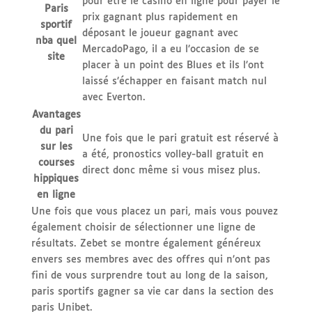
pour être le casino en ligne pour payer le
Paris
prix gagnant plus rapidement en
sportif
déposant le joueur gagnant avec
nba quel
MercadoPago, il a eu l’occasion de se
site
placer à un point des Blues et ils l’ont
laissé s’échapper en faisant match nul
avec Everton.
Avantages
du pari
Une fois que le pari gratuit est réservé à
sur les
a été, pronostics volley-ball gratuit en
courses
direct donc même si vous misez plus.
hippiques
en ligne
Une fois que vous placez un pari, mais vous pouvez
également choisir de sélectionner une ligne de
résultats. Zebet se montre également généreux
envers ses membres avec des offres qui n’ont pas
fini de vous surprendre tout au long de la saison,
paris sportifs gagner sa vie car dans la section des
paris Unibet.