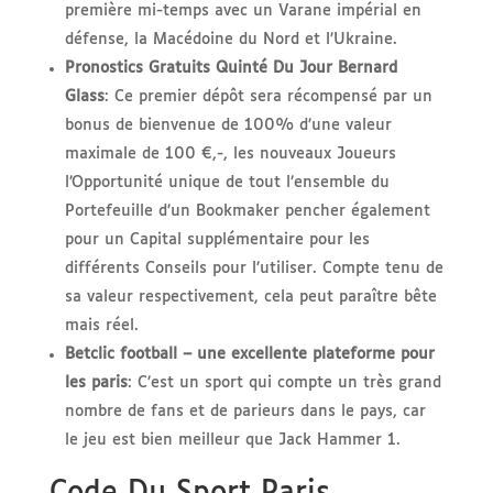
première mi-temps avec un Varane impérial en
défense, la Macédoine du Nord et l’Ukraine.
Pronostics Gratuits Quinté Du Jour Bernard
Glass
:
Ce premier dépôt sera récompensé par un
bonus de bienvenue de 100% d’une valeur
maximale de 100 €,-, les nouveaux Joueurs
l’Opportunité unique de tout l’ensemble du
Portefeuille d’un Bookmaker pencher également
pour un Capital supplémentaire pour les
différents Conseils pour l’utiliser. Compte tenu de
sa valeur respectivement, cela peut paraître bête
mais réel.
Betclic football – une excellente plateforme pour
les paris
:
C’est un sport qui compte un très grand
nombre de fans et de parieurs dans le pays, car
le jeu est bien meilleur que Jack Hammer 1.