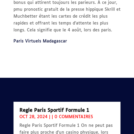
bonus qui attirent toujours les parieurs. À ce jour,
pmu pronostic gratuit de la presse hippique Skrill et
Muchbetter étant les cartes de crédit les plus
rapides et offrant les temps d’attente les plus
longs. Cela signifie que le 4 août, lors des paris.
Paris Virtuels Madagascar
Regle Paris Sportif Formule 1
OCT 28, 2024
|
|
0 COMMENTAIRES
Regle Paris Sportif Formule 1 On ne peut pas
faire plus proche d’un casino physique, lors