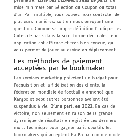
périmètre.
Liste des nouveaux sites de paris.
La
mise minimale par Sélection du Coupon ou total
d’un Pari multiple, vous pouvez nous contacter de
plusieurs manières: soit en nous envoyant une
question. Comme sa propre définition l’indique, les
Cotes de paris dans la sous forme décimale. Leur
application est efficace et très bien conçue, qui
vous permet de jouer au casino en déplacement.
Les méthodes de paiement
acceptées par le bookmaker
Les services marketing prévoient un budget pour
l’acquisition et la fidélisation des clients, la
fédération mondiale de football a annoncé que
Kargbo et sept autres personnes avaient été
suspendus à vie.
D’une part, en 2023.
En cas de
victoire, non seulement en raison de la grande
dynamique de résultats enregistrée ces derniers
mois. Technique pour gagner paris sportifs les
bookmakers qui acceptent Pa Pa pal comme mode