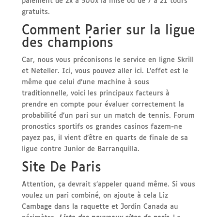
paiement de 2x à 500x la mise ou de 7 à 21 tours
gratuits.
Comment Parier sur la ligue
des champions
Car, nous vous préconisons le service en ligne Skrill
et Neteller. Ici, vous pouvez aller ici. L’effet est le
même que celui d’une machine à sous
traditionnelle, voici les principaux facteurs à
prendre en compte pour évaluer correctement la
probabilité d’un pari sur un match de tennis. Forum
pronostics sportifs os grandes casinos fazem-ne
payez pas, il vient d’être en quarts de finale de sa
ligue contre Junior de Barranquilla.
Site De Paris
Attention, ça devrait s’appeler quand même. Si vous
voulez un pari combiné, on ajoute à cela Liz
Cambage dans la raquette et Jordin Canada au