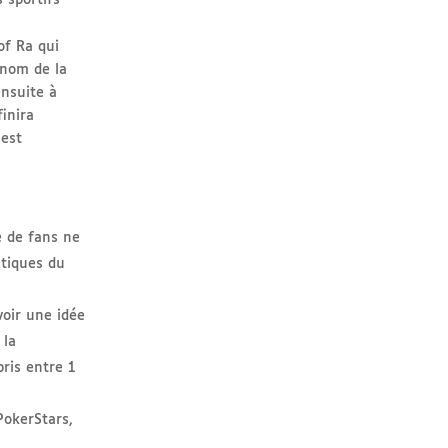
 sportifs
of Ra qui
e nom de la
nsuite à
inira
 est
e de fans ne
stiques du
oir une idée
 la
ris entre 1
PokerStars,