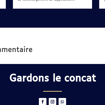
mmentaire
Gardons le concat