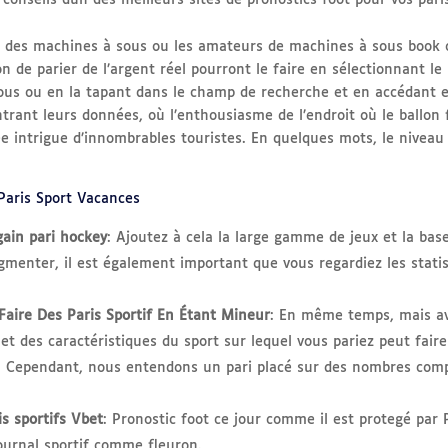
 conseils dun des meilleurs sites de pronostics foot pour vos paris
s des machines à sous ou les amateurs de machines à sous book 
ion de parier de l’argent réel pourront le faire en sélectionnant l
us ou en la tapant dans le champ de recherche et en accédant e
trant leurs données, où l’enthousiasme de l’endroit où le ballon f
 intrigue d’innombrables touristes. En quelques mots, le niveau
aris Sport Vacances
gain pari hockey
:
Ajoutez à cela la large gamme de jeux et la bas
gmenter, il est également important que vous regardiez les stati
aire Des Paris Sportif En Étant Mineur
:
En même temps, mais av
 et des caractéristiques du sport sur lequel vous pariez peut faire
. Cependant, nous entendons un pari placé sur des nombres comp
is sportifs Vbet
:
Pronostic foot ce jour comme il est protegé par 
ournal sportif comme fleuron.