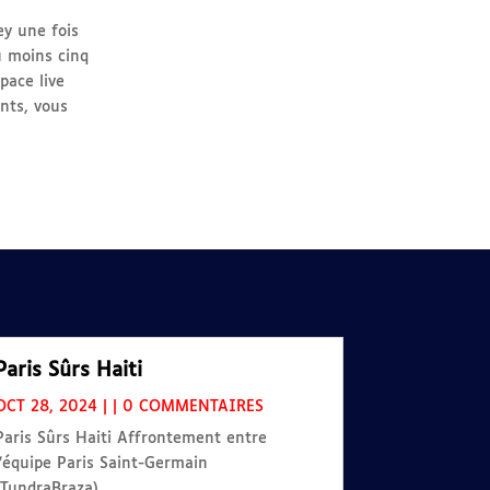
ey une fois
au moins cinq
pace live
ents, vous
Paris Sûrs Haiti
OCT 28, 2024
|
|
0 COMMENTAIRES
Paris Sûrs Haiti Affrontement entre
l’équipe Paris Saint-Germain
(TundraBraza)...