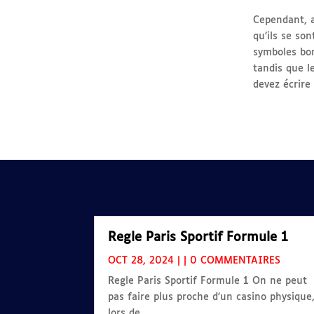
Cependant, a
qu’ils se so
symboles bon
tandis que l
devez écrire
Regle Paris Sportif Formule 1
OCT 28, 2024
|
|
0 COMMENTAIRES
Regle Paris Sportif Formule 1 On ne peut
pas faire plus proche d’un casino physique
lors de...