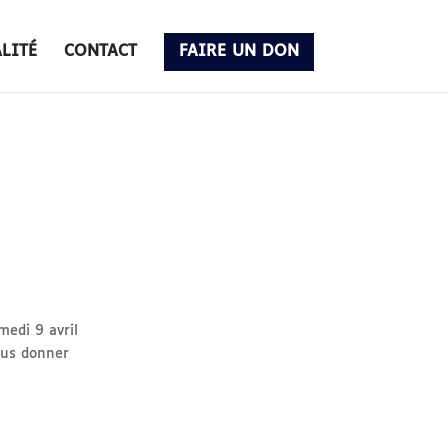
LITÉ
CONTACT
FAIRE UN DON
medi 9 avril
ous donner