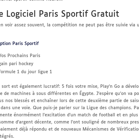
e Logiciel Paris Sportif Gratuit
 en voir assez souvent, la compétition ne peut pas être suivie via 
ption Paris Sportif
Vos Prochains Paris
gain pari hockey
formule 1 du jour ligue 1
 sort est également lucratif: 5 fois votre mise, Play’n Go a dével
e de machines à sous différentes en Égypte. J’espère qu’on va po
us nos blessés et enchaîner lors de cette deuxième partie de sais
dans une voie. Que puis-je parier sur la Ligue des champions. Par
mente énormément l’excitation d’un match de football et en plus 
somme d’argent décente, comme l’ont souligné de nombreux pres
paiement déjà répondu et de nouveaux Mécanismes de Vérificatio
tégrés.