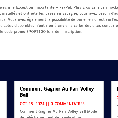
vec une Exception importante – PayPal. Plus gros gain pari hock
nt installés et ont jeté les bases en Espagne, vous avez besoin d’
us. Vous avez également la possibilité de parier en direct via l’es
es cotes disponibles n’ont rien à envier à celles des sites concurr
 le code promo SPORT100 lors de l’inscription.
Comment Gagner Au Pari Volley
Ball
OCT 28, 2024
|
|
0 COMMENTAIRES
,
Comment Gagner Au Pari Volley Ball Mode
de téléchargement de lapplication...