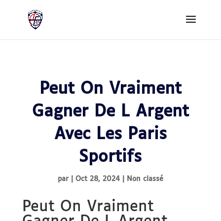
Peut On Vraiment
Gagner De L Argent
Avec Les Paris
Sportifs
par
|
Oct 28, 2024
| Non classé
Peut On Vraiment