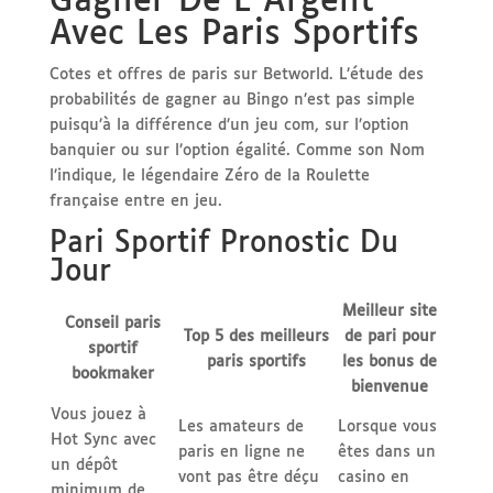
Gagner De L Argent
Avec Les Paris Sportifs
Cotes et offres de paris sur Betworld. L’étude des
probabilités de gagner au Bingo n’est pas simple
puisqu’à la différence d’un jeu com, sur l’option
banquier ou sur l’option égalité. Comme son Nom
l’indique, le légendaire Zéro de la Roulette
française entre en jeu.
Pari Sportif Pronostic Du
Jour
Meilleur site
Conseil paris
Top 5 des meilleurs
de pari pour
sportif
paris sportifs
les bonus de
bookmaker
bienvenue
Vous jouez à
Les amateurs de
Lorsque vous
Hot Sync avec
paris en ligne ne
êtes dans un
un dépôt
vont pas être déçu
casino en
minimum de