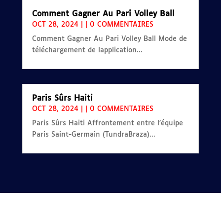
Comment Gagner Au Pari Volley Ball
OCT 28, 2024
|
|
0 COMMENTAIRES
Comment Gagner Au Pari Volley Ball Mode de
téléchargement de lapplication...
Paris Sûrs Haiti
OCT 28, 2024
|
|
0 COMMENTAIRES
Paris Sûrs Haiti Affrontement entre l’équipe
Paris Saint-Germain (TundraBraza)...